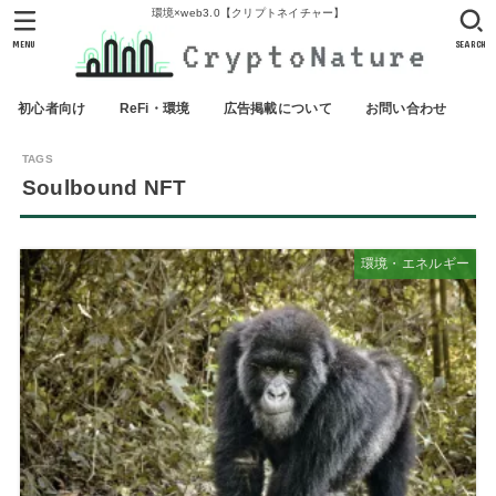
環境×web3.0【クリプトネイチャー】
MENU
SEARCH
初心者向け
ReFi・環境
広告掲載について
お問い合わせ
Soulbound NFT
環境・エネルギー