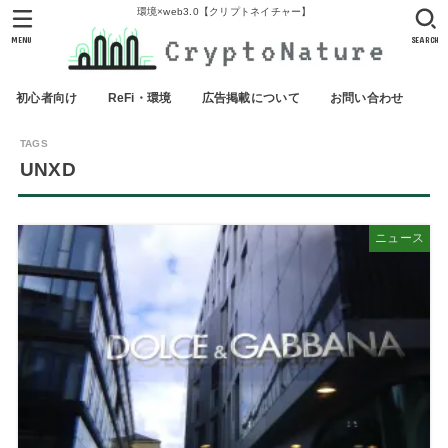
環境×web3.0【クリプトネイチャー】
MENU
SEARCH
初心者向け
ReFi・環境
広告掲載について
お問い合わせ
UNXD
ニュース