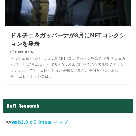
ドルチェ＆ガッバーナが8月にNFTコレクシ
ョンを発表
2021.07.17
ドルチェ＆ガッバーナが8月にNFTコレクションを発表 ドルチェ＆ガ
ッバーナは7月15日、イタリアで8月末に開催される大規模ファッシ
ョンショーでNFTコレクションを発表することを明らかにしまし
た。 コレクション名は...
ReFi Research
>>
web3.0 x Climate マップ