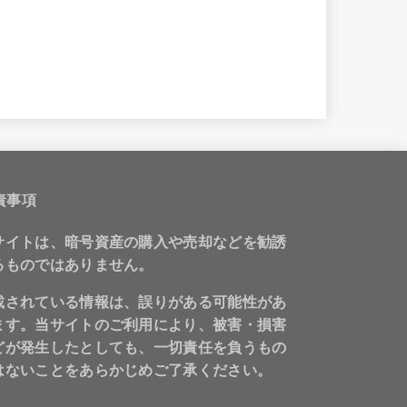
責事項
サイトは、暗号資産の購入や売却などを勧誘
るものではありません。
載されている情報は、誤りがある可能性があ
ます。当サイトのご利用により、被害・損害
どが発生したとしても、一切責任を負うもの
はないことをあらかじめご了承ください。