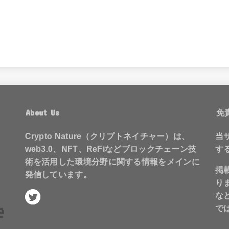
About Us
免
Crypto Nature（クリプトネイチャー）は、
当
web3.0、NFT、ReFiなどブロックチェーン技
す
術を活用した環境分野に関する情報をメインに
掲
発信しています。
り
な
で