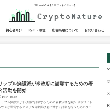
環境×web3.0【クリプトネイチャー】
初心者向け
ReFi・環境
広告掲載について
お問い合わせ
>
リップル擁護派が米政府に請願するための署
名活動を開始
>
2021.01.03
リップル擁護派が米政府に請願するための署名活動を開始 米ホワイト
ハウスが運営するアメリカ合衆国政府に対する請願を行うためのウェ