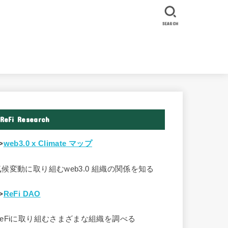
SEARCH
ReFi Research
>
web3.0 x Climate マップ
気候変動に取り組むweb3.0 組織の関係を知る
>
ReFi DAO
ReFiに取り組むさまざまな組織を調べる