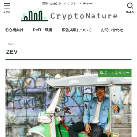
環境×web3.0【クリプトネイチャー】
MENU
SEARCH
初心者向け
ReFi・環境
広告掲載について
お問い合わせ
ZEV
環境・エネルギー