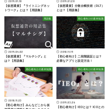
2019.01.10
2019.01.20
【仮想通貨】『ライトニングネッ
【仮想通貨】分散台帳技術（DLT）
トワーク』とは？【用語集】
とは？【用語集】
用語集
初心者向けの基本知識
2019.04.02
2018.11.19
【仮想通貨】『マルチシグ』と
【初心者向け】二段階認証とは？
は？【用語集】
必要なアプリと設定方法！
初心者向けの基本知識
初心者向けの基本知識
2018.11.23
2019.03.26
【初心者向け】みんなどこから仮
【初心者向け】IEOとは？ ICOとの