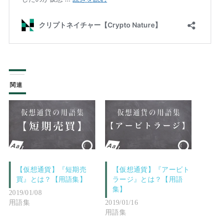
関連
【仮想通貨】『短期売
【仮想通貨】『アービト
買』とは？【用語集】
ラージ』とは？【用語
集】
2019/01/08
用語集
2019/01/16
用語集