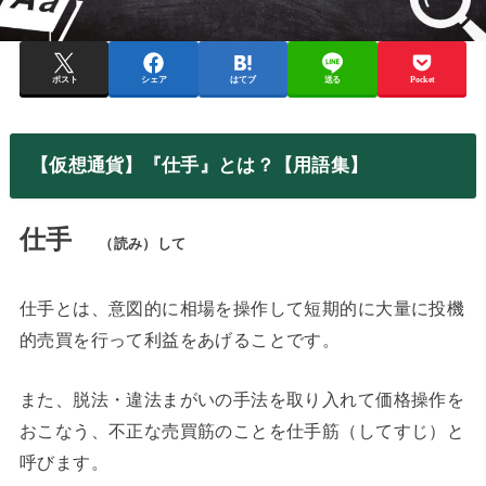
ポスト
シェア
はてブ
送る
Pocket
【仮想通貨】『仕手』とは？【用語集】
仕手
（読み）して
仕手とは、意図的に相場を操作して短期的に大量に投機
的売買を行って利益をあげることです。
また、脱法・違法まがいの手法を取り入れて価格操作を
おこなう、不正な売買筋のことを仕手筋（してすじ）と
呼びます。