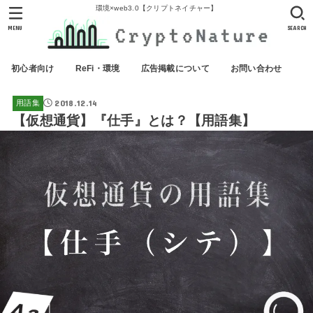
環境×web3.0【クリプトネイチャー】
MENU
SEARCH
初心者向け
ReFi・環境
広告掲載について
お問い合わせ
2018.12.14
用語集
【仮想通貨】『仕手』とは？【用語集】