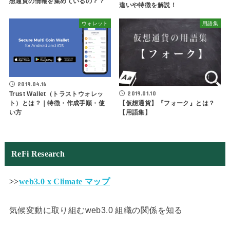
想通貨の情報を集めているの？？
違いや特徴を解説！
ウォレット
用語集
2019.04.16
2019.01.10
Trust Wallet（トラストウォレッ
【仮想通貨】『フォーク』とは？
ト）とは？｜特徴・作成手順・使
【用語集】
い方
ReFi Research
>>
web3.0 x Climate マップ
気候変動に取り組むweb3.0 組織の関係を知る