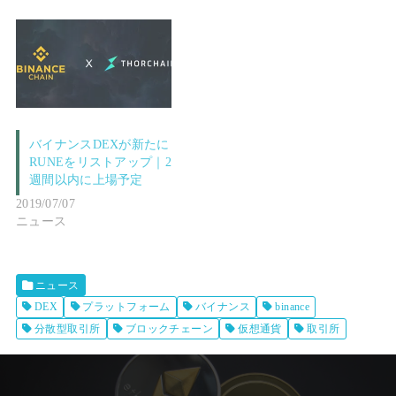
バイナンスDEXが新たに
RUNEをリストアップ｜2
週間以内に上場予定
2019/07/07
ニュース
ニュース
DEX
プラットフォーム
バイナンス
binance
分散型取引所
ブロックチェーン
仮想通貨
取引所