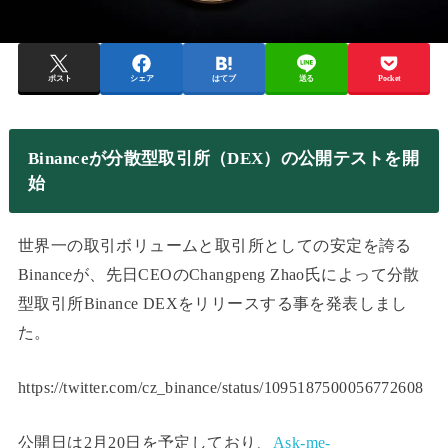
ポスト
シェア
はてブ
送る
Pocket
Binanceが分散型取引所（DEX）の公開テストを開
始
世界一の取引ボリュームと取引所としての安定を誇る
Binanceが、先日CEOのChangpeng Zhao氏によって分散
型取引所Binance DEXをリリースする事を発表しまし
た。
https://twitter.com/cz_binance/status/1095187500056772608
公開日は2月20日を予定しており、
Ask-me-