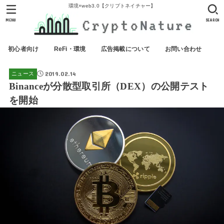
環境×web3.0【クリプトネイチャー】
MENU
SEARCH
初心者向け
ReFi・環境
広告掲載について
お問い合わせ
2019.02.14
ニュース
Binanceが分散型取引所（DEX）の公開テスト
を開始