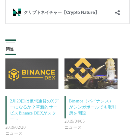
関連
2月20日は仮想通貨のXデ
Binance（バイナンス）
ーになるか？革新的サー
がシンガポールでも取引
ビスBinance DEXがスタ
所を開設
ート
2019/04/05
2019/02/20
ニュース
ニュース