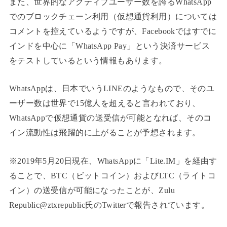
また、世界的なアクティブユーザー数を誇るWhatsApp
でのブロックチェーン利用（仮想通貨利用）については
コメントを控えているようですが、Facebookではすでに
インドを中心に「WhatsApp Pay」という決済サービス
をテストしているという情報もあります。
WhatsAppは、日本でいうLINEのようなもので、そのユ
ーザー数は世界で15億人を超えると言われており、
WhatsAppで仮想通貨の送受信が可能となれば、そのコ
イン流動性は飛躍的に上がることが予想されます。
※2019年5月20日現在、WhatsAppに「Lite.IM」を経由す
ることで、BTC（ビットコイン）およびLTC（ライトコ
イン）の送受信が可能になったことが、Zulu
Republic@ztxrepublic氏のTwitterで報告されています。