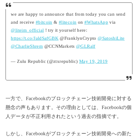
we are happy to announce that from today you can send
and receive
#bitcoin
&
#litecoin
on
#WhatsApp
via
@liteim_official
! try it yourself here:
https://t.co/JaldSafGBK
@FranklynCrypto
@SatoshiLite
@CharlieShrem
@CCNMarkets
@GLRalf
— Zulu Republic (@ztxrepublic)
May 19, 2019
一方で、Facebookのブロックチェーン技術開発に対する
懸念の声もあります。その理由としては、Facebookの個
人データが不正利用されたという過去の指摘です。
しかし、Facebookがブロックチェーン技術開発への新た