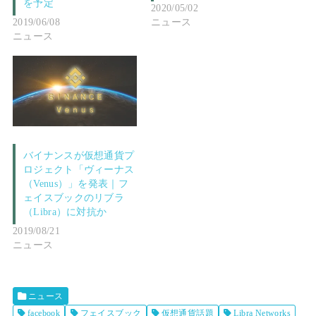
を予定
2020/05/02
2019/06/08
ニュース
ニュース
バイナンスが仮想通貨プ
ロジェクト「ヴィーナス
（Venus）」を発表｜フ
ェイスブックのリブラ
（Libra）に対抗か
2019/08/21
ニュース
ニュース
facebook
フェイスブック
仮想通貨話題
Libra Networks