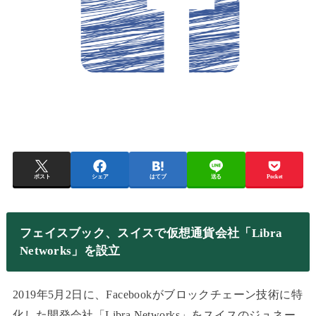
ポスト
シェア
はてブ
送る
Pocket
フェイスブック、スイスで仮想通貨会社「Libra
Networks」を設立
2019年5月2日に、Facebookがブロックチェーン技術に特
化した開発会社「Libra Networks」をスイスのジュネー