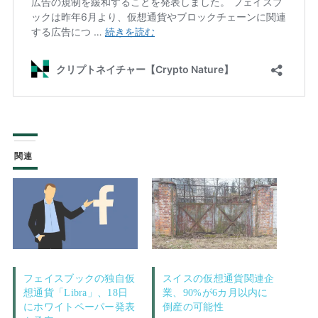
関連
フェイスブックの独自仮
スイスの仮想通貨関連企
想通貨「Libra」、18日
業、90%が6カ月以内に
にホワイトペーパー発表
倒産の可能性