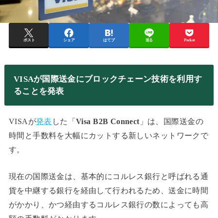
ポスト
シェア
はてブ
送る
Pocket
VISAが国際送金にブロックチェーン技術を利用す
ることを発表
VISAが
発表
した「
Visa B2B Connect
」は、国際送金の
時間と手数料を大幅にカットする新しいネットワークで
す。
現在の国際送金は、基本的にコルレス銀行と呼ばれる通
貨を中継する銀行を経由して行われるため、送金に時間
がかかり、かつ経由するコルレス銀行の数によっても高