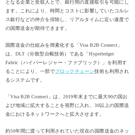
となる企業と受取人とで、銀行間の直接取引を可能にし
ます。これにより、時間とコストに影響していたコルレ
ス銀行などの仲介を排除し、リアルタイムに近い速度で
の国際送金が期待できます。
国際送金の仕組みを簡素化する「Visa B2B Connect」
は、DLT（分散型台帳技術）である「Hyperledger
Fabric（ハイパーレジャー・ファブリック）」を利用す
ることにより、一部で
ブロックチェーン
技術も利用され
るシステムです。
「Visa B2B Connect」は、2019年末までに最大90の国お
よび地域に拡大することを視野に入れ、30以上の国際送
金におけるネットワークへと拡大させます。
約50年間に渡って利用されていた現在の国際送金のネッ