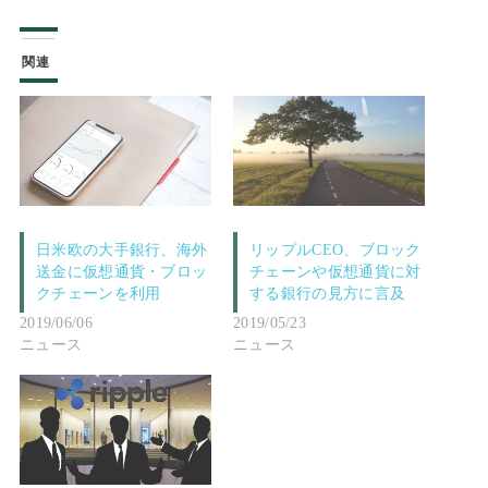
関連
日米欧の大手銀行、海外
リップルCEO、ブロック
送金に仮想通貨・ブロッ
チェーンや仮想通貨に対
クチェーンを利用
する銀行の見方に言及
2019/06/06
2019/05/23
ニュース
ニュース