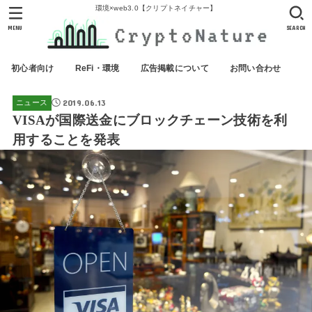
環境×web3.0【クリプトネイチャー】
MENU
SEARCH
初心者向け
ReFi・環境
広告掲載について
お問い合わせ
2019.06.13
ニュース
VISAが国際送金にブロックチェーン技術を利
用することを発表