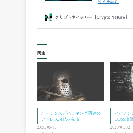
関連
バイナンスがハッキング関連の
バイナン
アドレス凍結を発表
DDoS攻
2020/05/17
2020/05/02