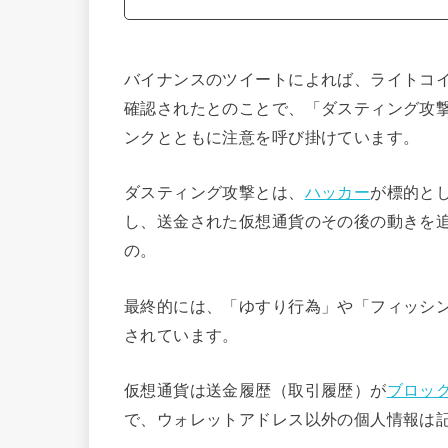
バイナンスのツイートによれば、ライトコ
確認されたとのことで、「ダスティング攻撃
ンクとともに注意を呼び掛けています。
ダスティング攻撃とは、
ハッカー
が標的と
し、送金された仮想通貨のその後の動きを
の。
最終的には、「ゆすり行為」や「フィッシ
されています。
仮想通貨は送金履歴（取引履歴）が
ブロッ
で、ウォレットアドレス以外の個人情報は