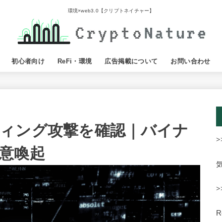
環境×web3.0【クリプトネイチャー】
初心者向け
ReFi・環境
広告掲載について
お問い合わせ
ィング攻撃を確認｜バイナ
>
意喚起
>