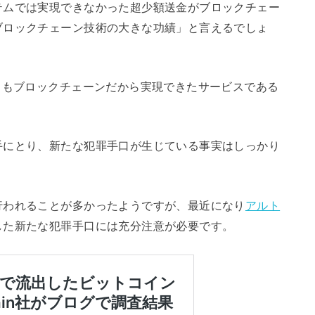
テムでは実現できなかった超少額送金がブロックチェー
ブロックチェーン技術の大きな功績」と言えるでしょ
スもブロックチェーンだから実現できたサービスである
手にとり、新たな犯罪手口が生じている事実はしっかり
行われることが多かったようですが、最近になり
アルト
した新たな犯罪手口には充分注意が必要です。