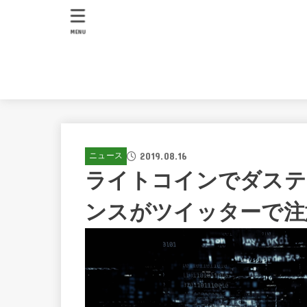
MENU
2019.08.16
ニュース
ライトコインでダステ
ンスがツイッターで注