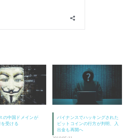
スの中国ドメインが
バイナンスでハッキングされた
撃を受ける
ビットコインの行方が判明、入
出金も再開へ