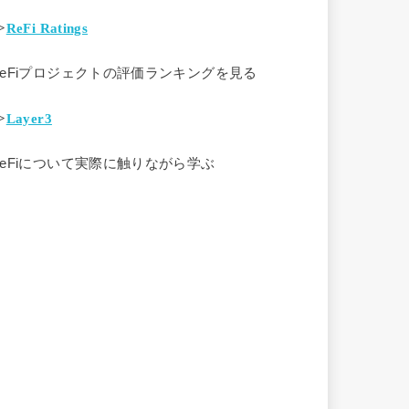
>
ReFi Ratings
ReFiプロジェクトの評価ランキングを見る
>
Layer3
ReFiについて実際に触りながら学ぶ