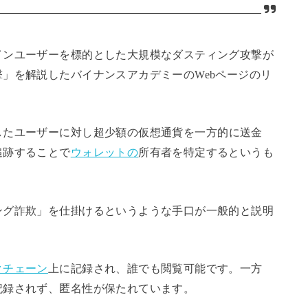
インユーザーを標的とした大規模なダスティング攻撃が
」を解説したバイナンスアカデミーのWebページのリ
したユーザーに対し超少額の仮想通貨を一方的に送金
追跡することで
ウォレットの
所有者を特定するというも
ング詐欺」を仕掛けるというような手口が一般的と説明
クチェーン
上に記録され、誰でも閲覧可能です。一方
記録されず、匿名性が保たれています。