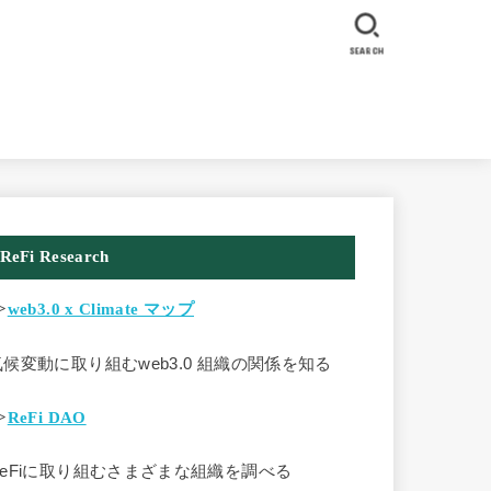
SEARCH
ReFi Research
>
web3.0 x Climate マップ
気候変動に取り組むweb3.0 組織の関係を知る
>
ReFi DAO
ReFiに取り組むさまざまな組織を調べる