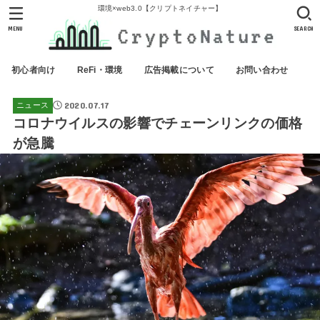
環境×web3.0【クリプトネイチャー】
MENU
SEARCH
初心者向け
ReFi・環境
広告掲載について
お問い合わせ
2020.07.17
ニュース
コロナウイルスの影響でチェーンリンクの価格
が急騰