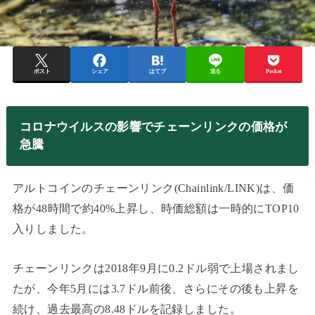
ポスト
シェア
はてブ
送る
Pocket
コロナウイルスの影響でチェーンリンクの価格が
急騰
アルトコインのチェーンリンク(Chainlink/LINK)は、価
格が48時間で約40%上昇し、時価総額は一時的にTOP10
入りしました。
チェーンリンクは2018年9月に0.2ドル弱で上場されまし
たが、今年5月には3.7ドル前後、さらにその後も上昇を
続け、過去最高の8.48ドルを記録しました。