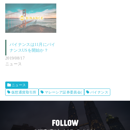
バイナンスは11月にバイ
ナンスUSを開始か？
2019/08/17
ニュース
ニュース
仮想通貨取引所
マレーシア証券委員会(
バイナンス
FOLLOW