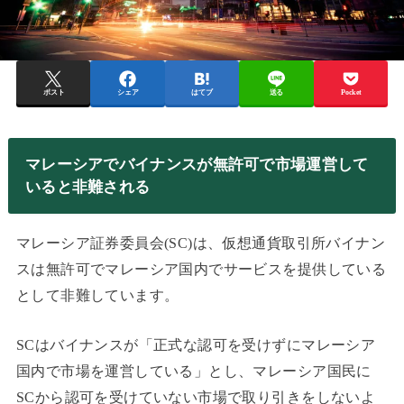
ポスト
シェア
はてブ
送る
Pocket
マレーシアでバイナンスが無許可で市場運営して
いると非難される
マレーシア証券委員会(SC)は、仮想通貨取引所バイナン
スは無許可でマレーシア国内でサービスを提供している
として非難しています。
SCはバイナンスが「正式な認可を受けずにマレーシア
国内で市場を運営している」とし、マレーシア国民に
SCから認可を受けていない市場で取り引きをしないよ