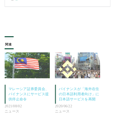
関連
マレーシア証券委員会、
バイナンスが「海外在住
バイナンスにサービス提
の日本語利用者向け」に
供停止命令
日本語サービスを再開
2021/08/02
2020/06/22
ニュース
ニュース