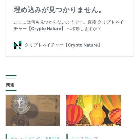
関連
ビットコインの「ERC20
ユニスワップ