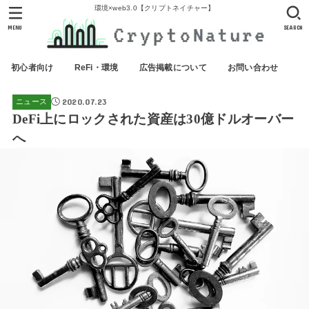
環境×web3.0【クリプトネイチャー】
MENU
SEARCH
初心者向け
ReFi・環境
広告掲載について
お問い合わせ
2020.07.23
ニュース
DeFi上にロックされた資産は30億ドルオーバー
へ