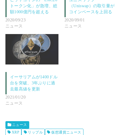
トークン化」が急増、総
（Uniswap）の取引量が
額1000億円を超える
コインベースを上回る
2020/09/23
2020/09/01
ニュース
ニュース
イーサリアムが1400ドル
台を突破、3年ぶりに過
去最高値を更新
2021/01/20
ニュース
ニュース
XRP
リップル
仮想通貨ニュース