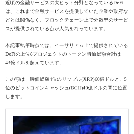
近頃の金融サービスの大ヒット分野となっているDeFi
は、これまで金融サービスを提供していた企業や政府な
どとは関係なく、ブロックチェーン上で分散型のサービ
スが提供されている点が人気をなっています。
本記事執筆時点では、イーサリアム上で提供されている
DeFiの上位8プロジェクトのトークン時価総額合計は、
43億ドルを超えています。
この額は、時価総額4位のリップル(XRP)60億ドルと、5
位のビットコインキャッシュ(BCH)40億ドルの間に位置
します。