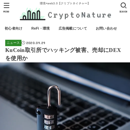
環境×web3.0【クリプトネイチャー】
MENU
SEARCH
初心者向け
ReFi・環境
広告掲載について
お問い合わせ
2020.09.29
ニュース
KuCoin取引所でハッキング被害、売却にDEX
を使用か