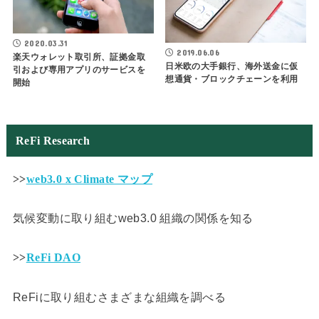
2020.03.31
2019.06.06
楽天ウォレット取引所、証拠金取
日米欧の大手銀行、海外送金に仮
引および専用アプリのサービスを
想通貨・ブロックチェーンを利用
開始
ReFi Research
>>
web3.0 x Climate マップ
気候変動に取り組むweb3.0 組織の関係を知る
>>
ReFi DAO
ReFiに取り組むさまざまな組織を調べる