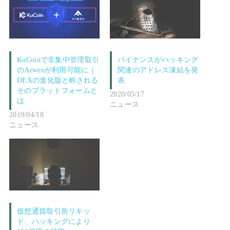
KuCoinで非集中管理取引
バイナンスがハッキング
のArwenが利用可能に｜
関連のアドレス凍結を発
DEXの進化版と称される
表
そのプラットフォームと
2020/05/17
は
ニュース
2019/04/18
ニュース
仮想通貨取引所リキッ
ド、ハッキングにより