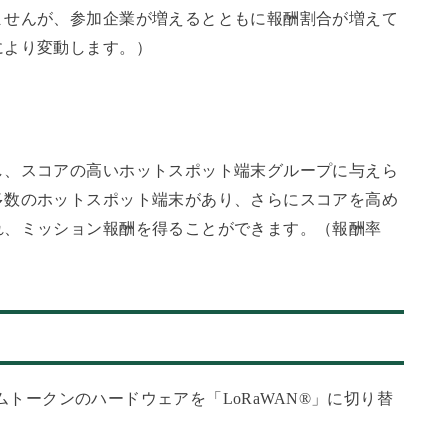
ませんが、参加企業が増えるとともに報酬割合が増えて
により変動します。）
し、スコアの高いホットスポット端末グループに与えら
多数のホットスポット端末があり、さらにスコアを高め
れ、ミッション報酬を得ることができます。（報酬率
リウムトークンのハードウェアを「LoRaWAN®」に切り替