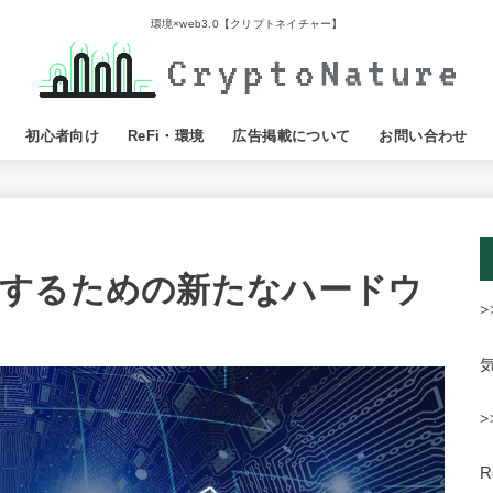
環境×web3.0【クリプトネイチャー】
初心者向け
ReFi・環境
広告掲載について
お問い合わせ
するための新たなハードウ
>
>