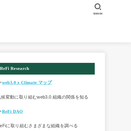
SEARCH
ReFi Research
>
web3.0 x Climate マップ
気候変動に取り組むweb3.0 組織の関係を知る
>
ReFi DAO
ReFiに取り組むさまざまな組織を調べる