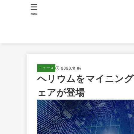
MENU
2020.11.04
ニュース
ヘリウムをマイニング
ェアが登場