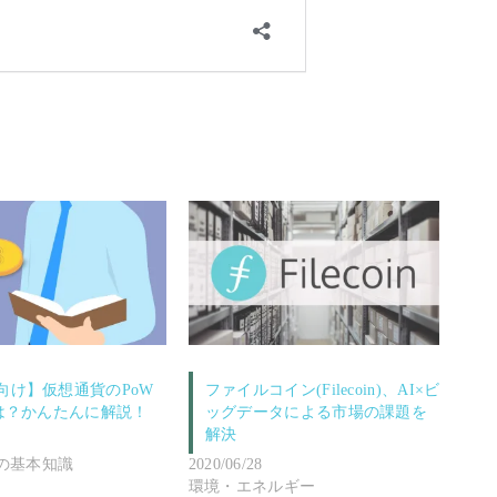
向け】仮想通貨のPoW
ファイルコイン(Filecoin)、AI×ビ
とは？かんたんに解説！
ッグデータによる市場の課題を
解決
の基本知識
2020/06/28
環境・エネルギー