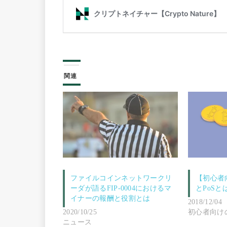
関連
ファイルコインネットワークリ
【初心者
ーダが語るFIP-0004におけるマ
とPoS
イナーの報酬と役割とは
2018/12/04
2020/10/25
初心者向け
ニュース