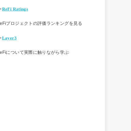
>
ReFi Ratings
ReFiプロジェクトの評価ランキングを見る
>
Layer3
ReFiについて実際に触りながら学ぶ