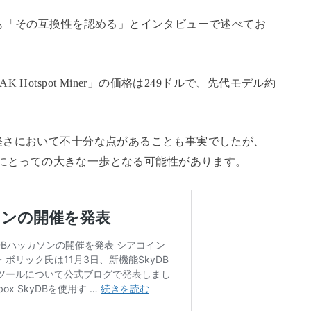
も「その互換性を認める」とインタビューで述べてお
otspot Miner」の価格は249ドルで、先代モデル約
軽さにおいて不十分な点があることも事実でしたが、
、ヘリウムにとっての大きな一歩となる可能性があります。