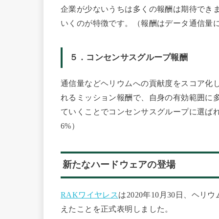
企業が少ないうちは多くの報酬は期待でき
いくのが特徴です。（報酬はデータ通信量
５．コンセンサスグループ報酬
通信量などヘリウムへの貢献度をスコア化
れるミッション報酬で、自身の有効範囲に
ていくことでコンセンサスグループに選ば
6%）
新たなハードウェアの登場
RAKワイヤレス
は2020年10月30日、ヘ
えたことを正式表明しました。