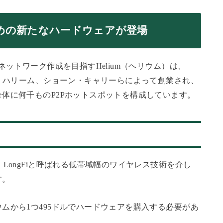
めの新たなハードウェアが登場
ネットワーク作成を目指すHelium（ヘリウム）は、
ル・ハリーム、ショーン・キャリーらによって創業され、
体に何千ものP2Pホットスポットを構成しています。
LongFiと呼ばれる低帯域幅のワイヤレス技術を介し
す。
ムから1つ495ドルでハードウェアを購入する必要があ