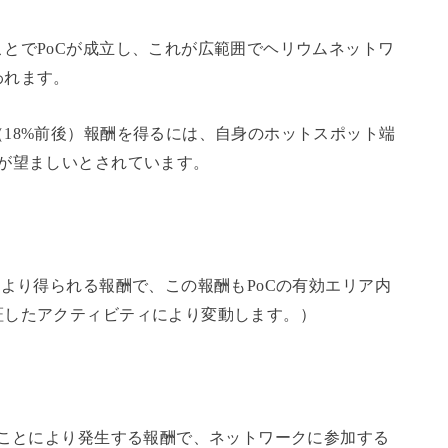
とでPoCが成立し、これが広範囲でヘリウムネットワ
われます。
18%前後）報酬を得るには、自身のホットスポット端
が望ましいとされています。
により得られる報酬で、この報酬もPoCの有効エリア内
証したアクティビティにより変動します。）
ることにより発生する報酬で、ネットワークに参加する