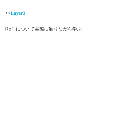
>>
Layer3
ReFiについて実際に触りながら学ぶ