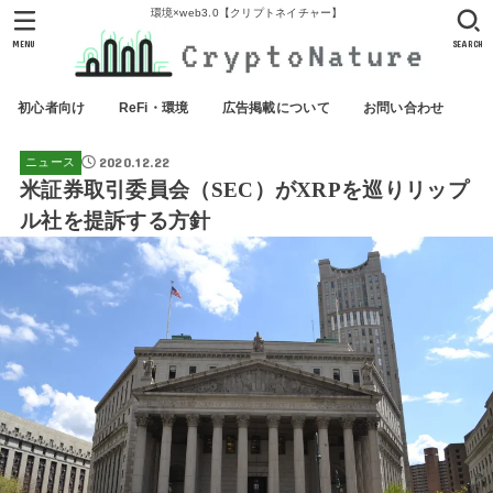
環境×web3.0【クリプトネイチャー】
MENU
SEARCH
初心者向け
ReFi・環境
広告掲載について
お問い合わせ
2020.12.22
ニュース
米証券取引委員会（SEC）がXRPを巡りリップ
ル社を提訴する方針