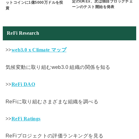
定のOKEx、次は独自ブロックチェ
ットコインに1億5000万ドルを投
ーンのテスト開始を発表
資
ReFi Research
>>
web3.0 x Climate マップ
気候変動に取り組むweb3.0 組織の関係を知る
>>
ReFi DAO
ReFiに取り組むさまざまな組織を調べる
>>
ReFi Ratings
ReFiプロジェクトの評価ランキングを見る