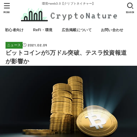
環境×web3.0【クリプトネイチャー】
MENU
SEARCH
初心者向け
ReFi・環境
広告掲載について
お問い合わせ
2021.02.09
ニュース
ビットコインが5万ドル突破、テスラ投資報道
が影響か