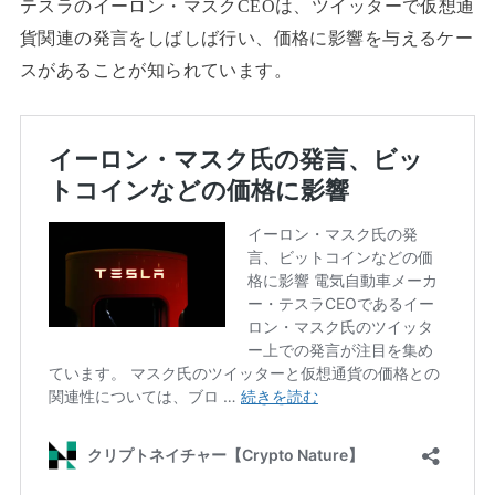
テスラのイーロン・マスクCEOは、ツイッターで仮想通
貨関連の発言をしばしば行い、価格に影響を与えるケー
スがあることが知られています。