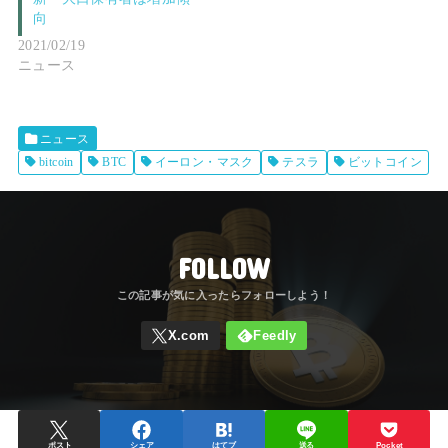
向
2021/02/19
ニュース
ニュース
bitcoin
BTC
イーロン・マスク
テスラ
ビットコイン
FOLLOW
ポスト
シェア
はてブ
送る
Pocket