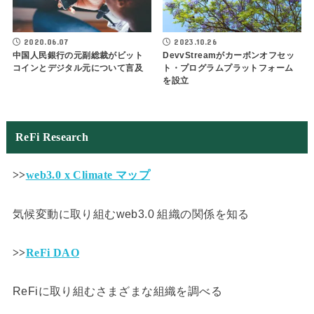
2020.06.07
2023.10.26
中国人民銀行の元副総裁がビット
DevvStreamがカーボンオフセッ
コインとデジタル元について言及
ト・プログラムプラットフォーム
を設立
ReFi Research
>>
web3.0 x Climate マップ
気候変動に取り組むweb3.0 組織の関係を知る
>>
ReFi DAO
ReFiに取り組むさまざまな組織を調べる