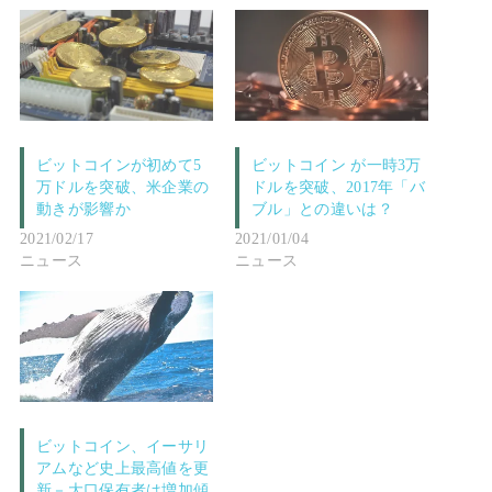
ビットコインが初めて5
ビットコイン が一時3万
万ドルを突破、米企業の
ドルを突破、2017年「バ
動きが影響か
ブル」との違いは？
2021/02/17
2021/01/04
ニュース
ニュース
ビットコイン、イーサリ
アムなど史上最高値を更
新－大口保有者は増加傾