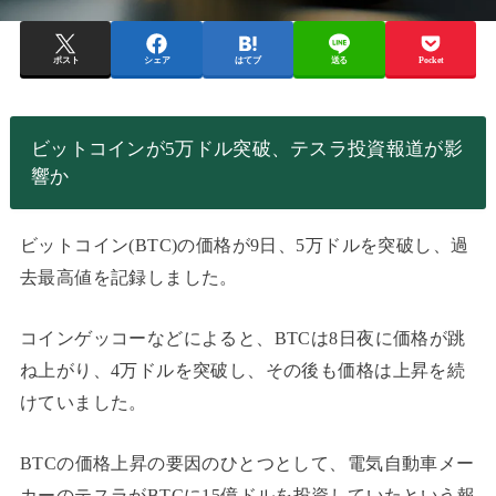
ポスト
シェア
はてブ
送る
Pocket
ビットコインが5万ドル突破、テスラ投資報道が影
響か
ビットコイン(BTC)の価格が9日、5万ドルを突破し、過
去最高値を記録しました。
コインゲッコーなどによると、BTCは8日夜に価格が跳
ね上がり、4万ドルを突破し、その後も価格は上昇を続
けていました。
BTCの価格上昇の要因のひとつとして、電気自動車メー
カーのテスラがBTCに15億ドルを投資していたという報