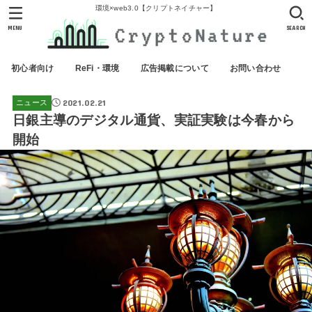
環境×web3.0【クリプトネイチャー】
MENU
SEARCH
初心者向け
ReFi・環境
広告掲載について
お問い合わせ
2021.02.21
ニュース
日銀主導のデジタル通貨、実証実験は今春から
開始