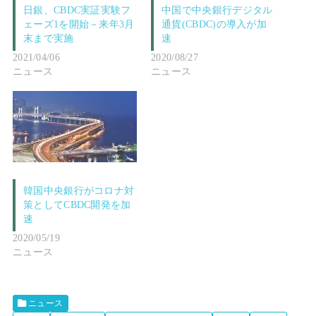
日銀、CBDC実証実験フ
中国で中央銀行デジタル
ェーズ1を開始－来年3月
通貨(CBDC)の導入が加
末まで実施
速
2021/04/06
2020/08/27
ニュース
ニュース
韓国中央銀行がコロナ対
策としてCBDC開発を加
速
2020/05/19
ニュース
ニュース