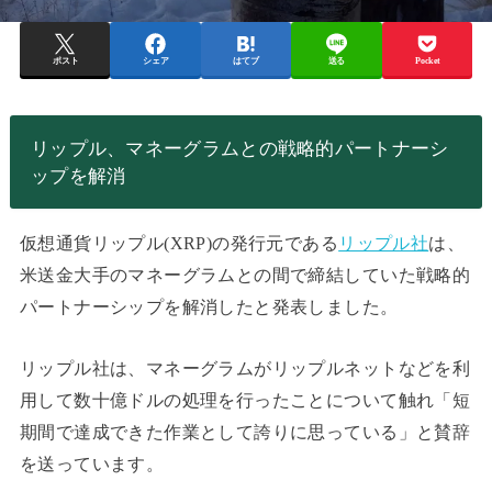
ポスト
シェア
はてブ
送る
Pocket
リップル、マネーグラムとの戦略的パートナーシ
ップを解消
仮想通貨リップル(XRP)の発行元である
リップル社
は、
米送金大手のマネーグラムとの間で締結していた戦略的
パートナーシップを解消したと発表しました。
リップル社は、マネーグラムがリップルネットなどを利
用して数十億ドルの処理を行ったことについて触れ「短
期間で達成できた作業として誇りに思っている」と賛辞
を送っています。