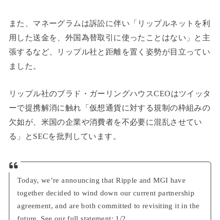
また、マネーグラムは訴訟に伴い「リップルネットを利
用した送金を、外国為替取引に使ったことはない」と主
張するなど、リップル社と距離を置く姿勢が目立ってい
ました。
リップル社のブラド・ガーリングハウスCEOはツイッタ
ーで提携解消に触れ「仮想通貨に対する規制の枠組みの
欠如が、米国の企業や消費者を不必要に混乱させてい
る」とSECを批判しています。
Today, we’re announcing that Ripple and MGI have
together decided to wind down our current partnership
agreement, and are both committed to revisiting it in the
future. See our full statement: 1/2