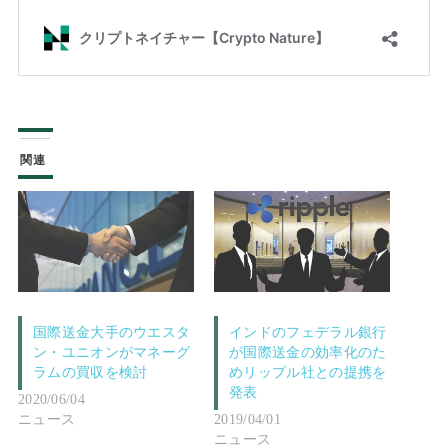
関連
国際送金大手のウエスタ
インドのフェデラル銀行
ン・ユニオンがマネーグ
が国際送金の効率化のた
ラムの買収を検討
めリップル社との提携を
発表
2020/06/04
ニュース
2019/04/01
ニュース