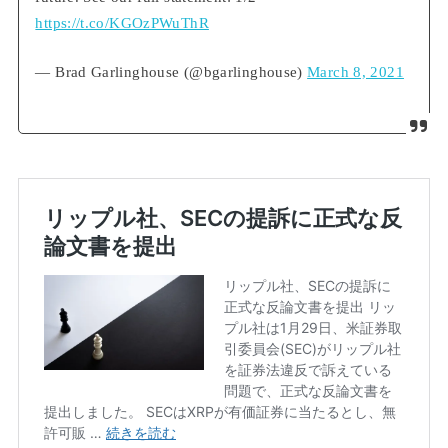
https://t.co/KGOzPWuThR
— Brad Garlinghouse (@bgarlinghouse)
March 8, 2021