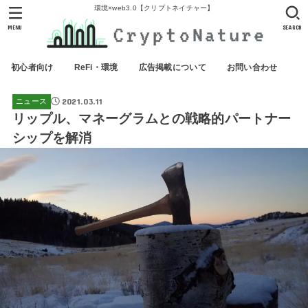
環境×web3.0【クリプトネイチャー】
MENU
SEARCH
初心者向け
ReFi・環境
広告掲載について
お問い合わせ
2021.03.11
ニュース
リップル、マネーグラムとの戦略的パートナー
シップを解消