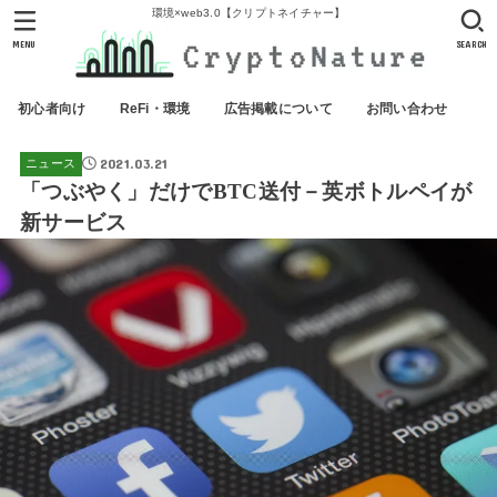
環境×web3.0【クリプトネイチャー】
MENU
SEARCH
初心者向け
ReFi・環境
広告掲載について
お問い合わせ
2021.03.21
ニュース
「つぶやく」だけでBTC送付－英ボトルペイが
新サービス