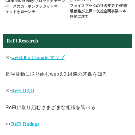
CarbonKermaがブロックチェーン
フェイスブックの社名変更でVR市
ベースのカーボンクレジットマー
場価格が上昇ー仮想空間事業へ本
ケットをローンチ
格的に注力
ReFi Research
>>
web3.0 x Climate マップ
気候変動に取り組むweb3.0 組織の関係を知る
>>
ReFi DAO
ReFiに取り組むさまざまな組織を調べる
>>
ReFi Ratings