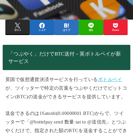
ポスト
シェア
はてブ
送る
Pocket
「つぶやく」だけでBTC送付－英ボトルペイが新
サービス
英国で仮想通貨決済サービスを行っている
ボトルペイ
が、ツイッターで特定の言葉をつぶやくだけでビットコ
イン(BTC)の送金ができるサービスを提供しています。
送金できるのは1Satoshi(0.00000001 BTC)からで、ツイ
ッターで「@bottelpay send 数量 sat to @送信先」とつぶ
やくだけで、指定された額のBTCを送金することができ