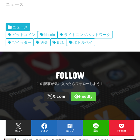
ニュース
ニュース
ビットコイン
bitcoin
ライトニングネットワーク
ツイッター
送金
BTC
ボトルペイ
FOLLOW
ポスト
シェア
はてブ
送る
Pocket