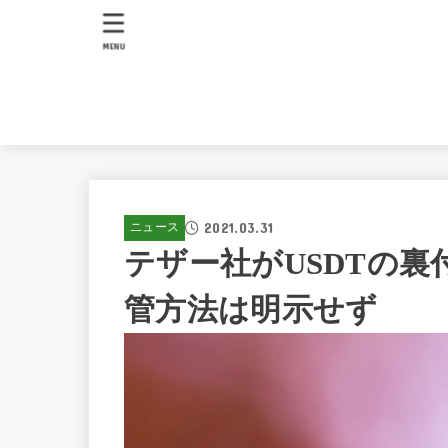
MENU
2021.03.31
ニュース
テザー社がUSDTの
管方法は明示せず