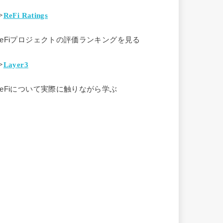
>
ReFi Ratings
ReFiプロジェクトの評価ランキングを見る
>
Layer3
ReFiについて実際に触りながら学ぶ