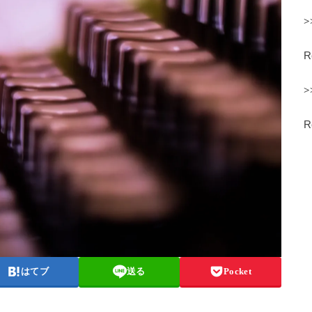
>
>
はてブ
送る
Pocket