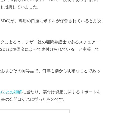
ても指摘していました。
(USDC)が、専用の口座に米ドルが保管されていると月次
。
ックによると、テザー社の顧問弁護士であるスチュアー
SDTは準備金によって裏付けられている」と主張して
金およびその同等品で、何年も前から明確なことであっ
AG)との和解
に当たり、裏付け資産に関するリポートを
告書の公開はそれに従ったものです。