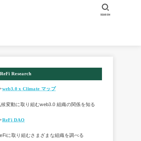
SEARCH
ReFi Research
>
web3.0 x Climate マップ
気候変動に取り組むweb3.0 組織の関係を知る
>
ReFi DAO
ReFiに取り組むさまざまな組織を調べる