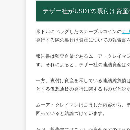
テザー社がUSDTの裏付け資
米ドルにペッグしたステーブルコインの
テザー
発行する際の裏付け資産についての報告書
報告書は監査企業であるムーア・クレイマン
す。それによると、テザー社の連結資産は35
一方、裏付け資産を示している連結総負債は35
とする仮想通貨の発行に関するものだと説
ムーア・クレイマンはこうした内容から、
回っていると結論づけています。
ただ、報告書にはこうした資産がどのよう