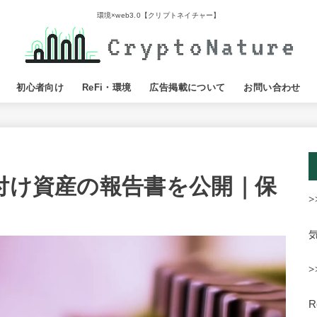
環境×web3.0【クリプトネイチャー】
初心者向け
ReFi・環境
広告掲載について
お問い合わせ
裏付け資産の報告書を公開｜保
>
>