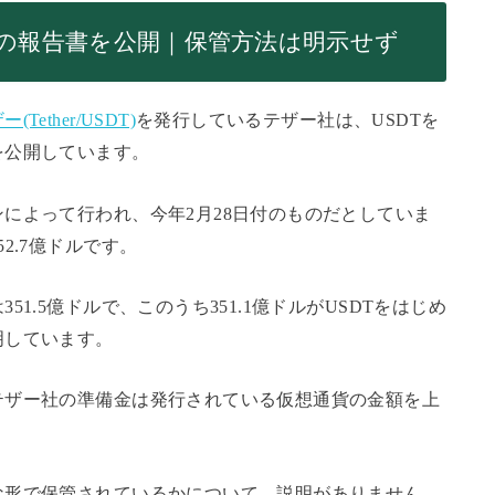
産の報告書を公開｜保管方法は明示せず
(Tether/USDT)
を発行しているテザー社は、USDTを
を公開しています。
によって行われ、今年2月28日付のものだとしていま
2.7億ドルです。
1.5億ドルで、このうち351.1億ドルがUSDTをはじめ
明しています。
テザー社の準備金は発行されている仮想通貨の金額を上
な形で保管されているかについて、説明がありません。