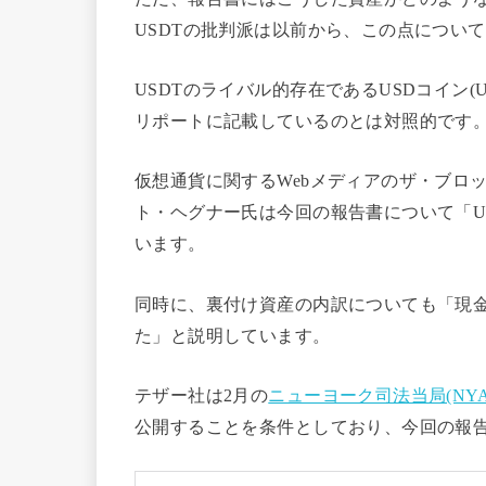
USDTの批判派は以前から、この点につい
USDTのライバル的存在であるUSDコイン
リポートに記載しているのとは対照的です
仮想通貨に関するWebメディアのザ・ブロ
ト・ヘグナー氏は今回の報告書について「U
います。
同時に、裏付け資産の内訳についても「現
た」と説明しています。
テザー社は2月の
ニューヨーク司法当局(NY
公開することを条件としており、今回の報