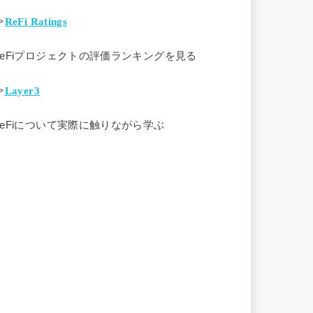
>
ReFi Ratings
ReFiプロジェクトの評価ランキングを見る
>
Layer3
ReFiについて実際に触りながら学ぶ