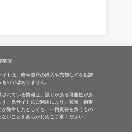
責事項
サイトは、暗号資産の購入や売却などを勧誘
るものではありません。
載されている情報は、誤りがある可能性があ
ます。当サイトのご利用により、被害・損害
どが発生したとしても、一切責任を負うもの
はないことをあらかじめご了承ください。