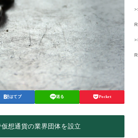
>
>
はてブ
送る
Pocket
で仮想通貨の業界団体を設立