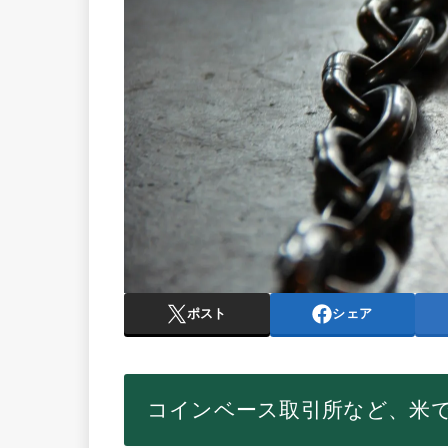
ポスト
シェア
コインベース取引所など、米