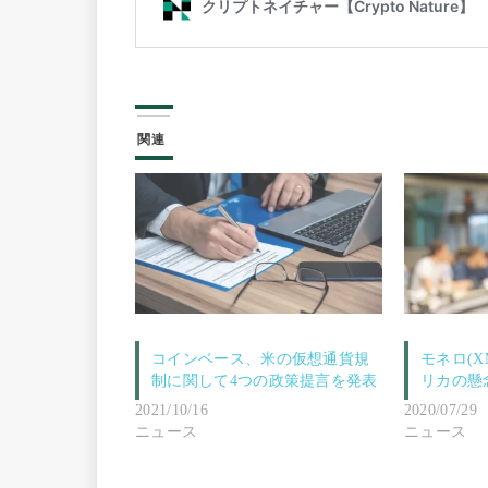
関連
コインベース、米の仮想通貨規
モネロ(
制に関して4つの政策提言を発表
リカの懸
2021/10/16
2020/07/29
ニュース
ニュース