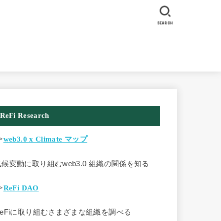
SEARCH
ReFi Research
>
web3.0 x Climate マップ
気候変動に取り組むweb3.0 組織の関係を知る
>
ReFi DAO
ReFiに取り組むさまざまな組織を調べる