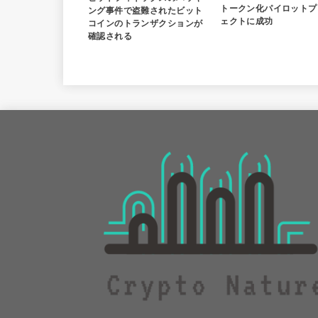
トークン化パイロットプ
ング事件で盗難されたビット
ェクトに成功
コインのトランザクションが
確認される