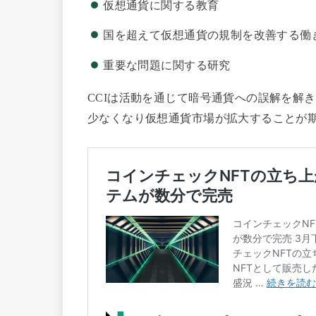
仮想通貨に関する教育
国を超えて仮想通貨の規制を改善する働
重要な問題に関する研究
CCIは
活動を通じて暗号通貨への誤解を解き
少なくなり仮想通貨市場が拡大することが