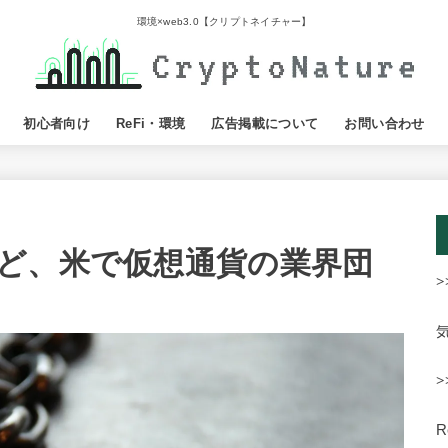
環境×web3.0【クリプトネイチャー】
初心者向け
ReFi・環境
広告掲載について
お問い合わせ
ど、米で仮想通貨の業界団
>
>