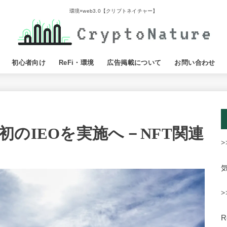
環境×web3.0【クリプトネイチャー】
初心者向け
ReFi・環境
広告掲載について
お問い合わせ
のIEOを実施へ－NFT関連
>
>