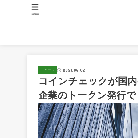
MENU
2021.06.02
ニュース
コインチェックが国内初
企業のトークン発行で