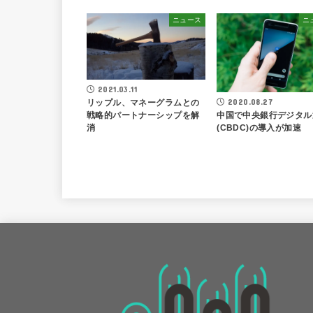
ニュース
ニ
2021.03.11
2020.08.27
リップル、マネーグラムとの
中国で中央銀行デジタル
戦略的パートナーシップを解
(CBDC)の導入が加速
消