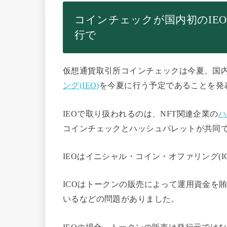
コインチェックが国内初のIE
行で
仮想通貨取引所コインチェックは今夏、国
ング(IEO)
を今夏に行う予定であることを発
IEOで取り扱われるのは、NFT関連企業の
ハ
コインチェックとハッシュパレットが共同
IEOはイニシャル・コイン・オファリング(I
ICOはトークンの販売によって運用資金を
いるなどの問題がありました。