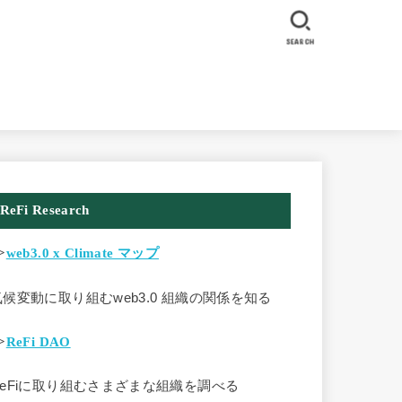
SEARCH
ReFi Research
>
web3.0 x Climate マップ
気候変動に取り組むweb3.0 組織の関係を知る
>
ReFi DAO
ReFiに取り組むさまざまな組織を調べる