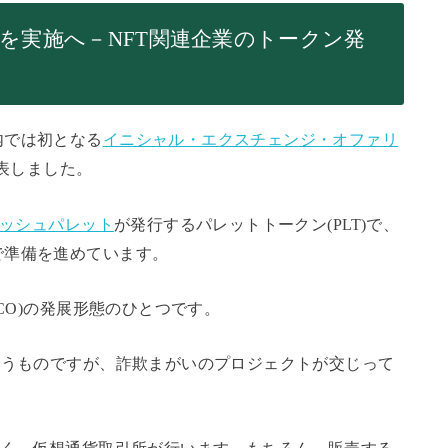
Oを実施へ－NFT関連企業のトークン発
内では初となる
イニシャル・エクスチェンジ・オファリ
表しました。
ッシュパレット
が発行するパレットトークン(PLT)で、
で準備を進めています。
CO)の発展形態のひとつです。
賄うものですが、詐欺まがいのプロジェクトが交じって