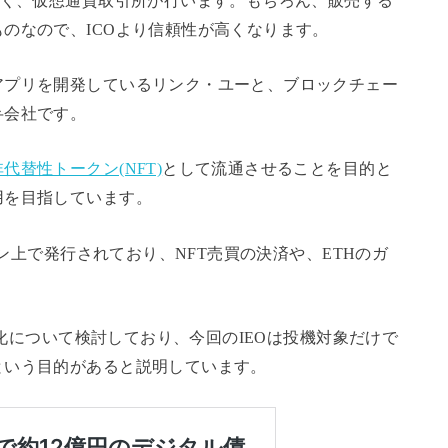
なく、仮想通貨取引所が行います。もちろん、販売する
のなので、ICOより信頼性が高くなります。
アプリを開発しているリンク・ユーと、ブロックチェー
弁会社です。
非代替性トークン(NFT)
として流通させることを目的と
用を目指しています。
ーン上で発行されており、NFT売買の決済や、ETHのガ
事業化について検討しており、今回のIEOは投機対象だけで
という目的があると説明しています。