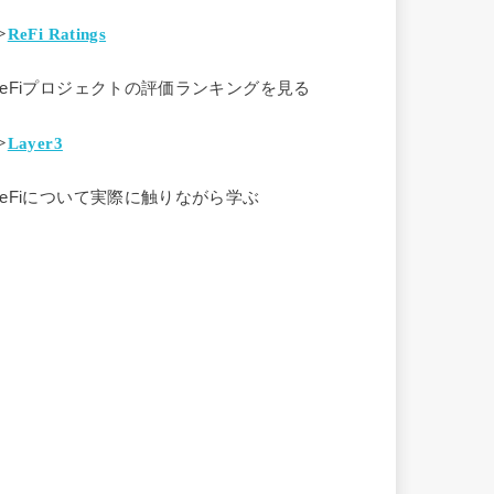
>
ReFi Ratings
ReFiプロジェクトの評価ランキングを見る
>
Layer3
ReFiについて実際に触りながら学ぶ