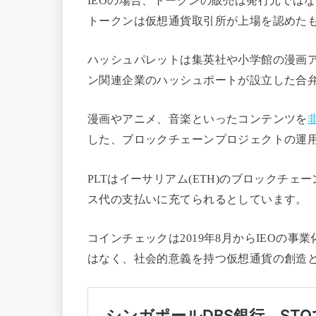
IEOの場合、トークンの販売は発行元では
トークンは仮想通貨取引所が上場を認めたも
ハッシュパレットは集英社や小学館の漫画
ン関連企業のハッシュポートが設立した合
漫画やアニメ、音楽といったコンテンツを
した、ブロックチェーンプロジェクトの運
PLTはイーサリアム(ETH)のブロックチェ
ス代の支払いに充てられるとしています。
コインチェックは2019年8月からIEOの
はなく、社会的意義を持つ仮想通貨の創造