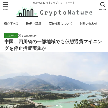
環境×web3.0【クリプトネイチャー】
MENU
SEARCH
初心者向け
ReFi・環境
広告掲載について
お問い合わせ
2021.06.19
ニュース
中国、四川省の一部地域でも仮想通貨マイニン
グを停止措置実施か