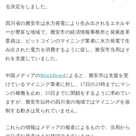
る決定をしました。
四川省の雅安市は水力発電により生み出されるエネルギ
ーが豊富な地域で、雅安市の経済情報事務所と発展改革
委員は、ビットコインのマイニング業者に水力発電で生
み出された電力を消費するように促し、雅安市当局はそ
れを支援していました。
中国メディアの
BlockBeats
によると、雅安市は支援を受
けているマイニング業者に対し、17日の23時までにマシ
ンの稼働を止め、25日までに閉鎖をするように求めてい
ますが、雅安市以外の四川省の地域ではマイニングを規
制する動きは見られていません。
これらの情報はメディアの報道によるもので、当局から