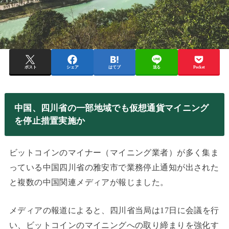
ポスト
シェア
はてブ
送る
Pocket
中国、四川省の一部地域でも仮想通貨マイニング
を停止措置実施か
ビットコインのマイナー（マイニング業者）が多く集ま
っている中国四川省の雅安市で業務停止通知が出された
と複数の中国関連メディアが報じました。
メディアの報道によると、四川省当局は17日に会議を行
い、ビットコインのマイニングへの取り締まりを強化す