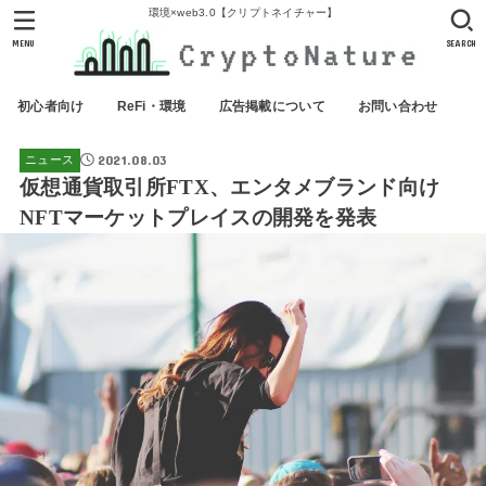
環境×web3.0【クリプトネイチャー】
MENU
SEARCH
初心者向け
ReFi・環境
広告掲載について
お問い合わせ
2021.08.03
ニュース
仮想通貨取引所FTX、エンタメブランド向け
NFTマーケットプレイスの開発を発表