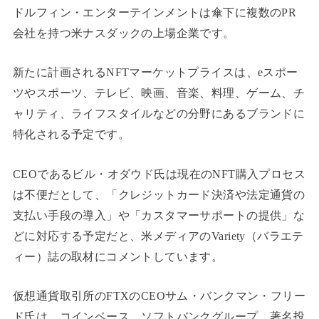
ドルフィン・エンターテインメントは傘下に複数のPR
会社を持つ米ナスダックの上場企業です。
新たに計画されるNFTマーケットプライスは、eスポー
ツやスポーツ、テレビ、映画、音楽、料理、ゲーム、チ
ャリティ、ライフスタイルなどの分野にあるブランドに
特化される予定です。
CEOであるビル・オダウド氏は
現在のNFT購入プロセス
は不便だとして、「クレジットカード決済や法定通貨の
支払い手段の導入」や「カスタマーサポートの提供」な
どに対応する予定だと、米メディアのVariety（バラエテ
ィー）誌の取材にコメントしています。
仮想通貨取引所のFTXのCEOサム・バンクマン・フリー
ド氏は、コインベース、ソフトバンクグループ、著名投