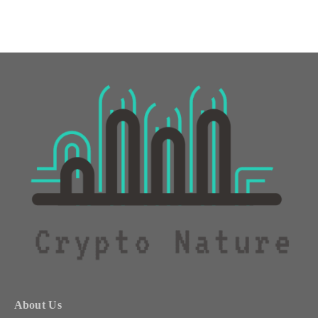
About Us