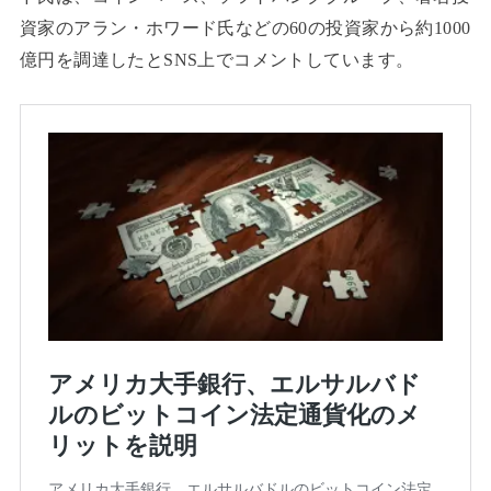
資家のアラン・ホワード氏などの60の投資家から約1000
億円を調達したとSNS上でコメントしています。