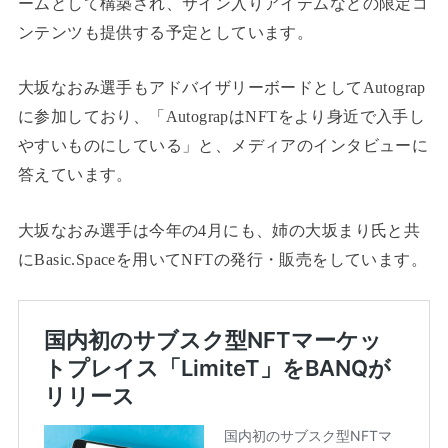
ームとして構築され、サイン入りアイテムなどの限定コ
ンテンツも提供する予定としています。
大坂なおみ選手もアドバイザリーボードとしてAutograp
に参加しており、「AutograpはNFTをより身近で入手し
やすいものにしている」と、メディアのインタビューに
答えています。
大坂なおみ選手は今年の4月にも、姉の大坂まり氏と共
にBasic.Spaceを用いてNFTの発行・販売をしています。