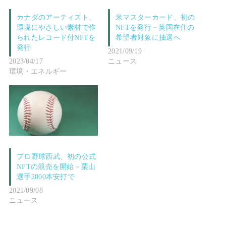
カナダのアーティスト、
米マスターカード、初の
環境にやさしい素材で作
NFTを発行－英国在住の
られたレコード付NFTを
希望者対象に抽選へ
発行
2021/09/19
2023/04/17
ニュース
環境・エネルギー
プロ野球西武、初の公式
NFTの競売を開始－栗山
選手2000本安打で
2021/09/08
ニュース