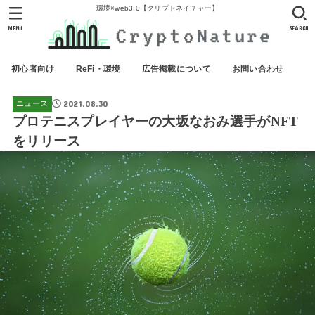
環境×web3.0【クリプトネイチャー】
MENU
SEARCH
初心者向け
ReFi・環境
広告掲載について
お問い合わせ
2021.08.30
ニュース
プロテニスプレイヤーの大坂なおみ選手がNFT
をリリース