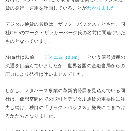
貨の発行・運用を計画していることが
わかりました。
デジタル通貨の名称は「ザック・バックス」とされ、同
社
CEO
のマーク・ザッカーバーグ氏の名前に関連づいた
ものとなっています。
Meta
社は以前、「
ディエム（diem
）」という暗号資産の
流通を目論んでいましたが、世界各国の金融当局からの
圧力により発行は叶いませんでした。
しかし、メタバース事業の革新的発展を見込んでいる同
社は、仮想空間内での取引とデジタル通貨の重要性に注
力し続け、独自の「ザック・バックス」発表にこぎつけ
るかたちとなりました。