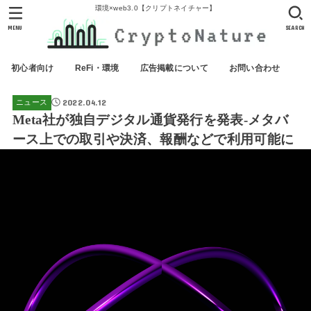
環境×web3.0【クリプトネイチャー】
MENU
SEARCH
初心者向け
ReFi・環境
広告掲載について
お問い合わせ
2022.04.12
ニュース
Meta社が独自デジタル通貨発行を発表-メタバ
ース上での取引や決済、報酬などで利用可能に