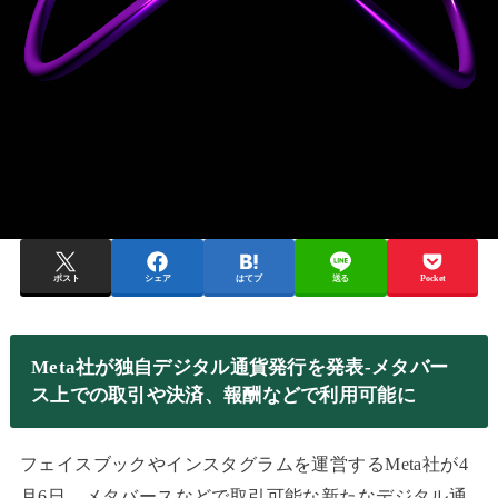
ポスト
シェア
はてブ
送る
Pocket
Meta社が独自デジタル通貨発行を発表-メタバー
ス上での取引や決済、報酬などで利用可能に
フェイスブックやインスタグラムを運営する
Meta社が
4
月6日、メタバースなどで取引可能な新たなデジタル通