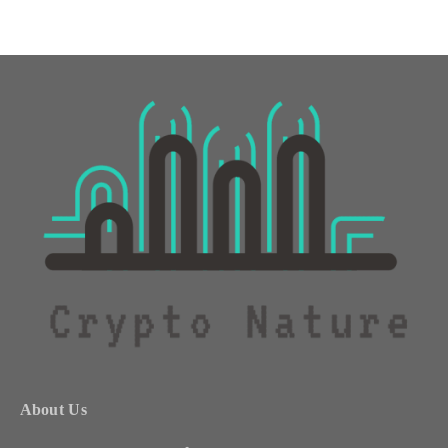
About Us