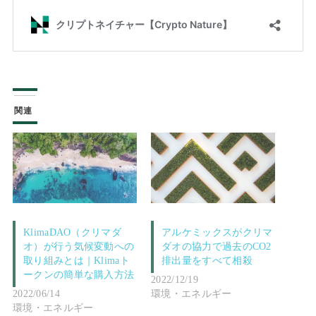
関連
KlimaDAO（クリマダ
アルケミックスがクリマ
オ）が行う気候変動への
ダオの協力で過去のCO2
取り組みとは｜Klimaト
排出量をすべて相殺
ークンの簡単な購入方法
2022/12/19
2022/06/14
環境・エネルギー
環境・エネルギー