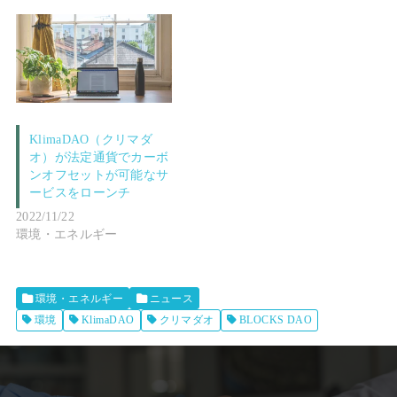
KlimaDAO（クリマダ
オ）が法定通貨でカーボ
ンオフセットが可能なサ
ービスをローンチ
2022/11/22
環境・エネルギー
環境・エネルギー
ニュース
環境
KlimaDAO
クリマダオ
BLOCKS DAO