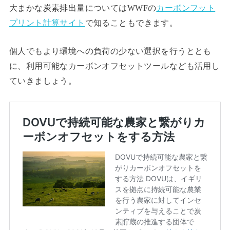
大まかな炭素排出量については
WWFの
カーボンフット
プリント計算サイト
で知ることもできます。
個人でもより環境への負荷の少ない選択を行うととも
に、利用可能なカーボンオフセットツールなども活用し
ていきましょう。