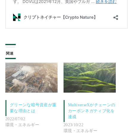
関連
グリーンな暗号資産が重
MultiverseXがチェーンの
要な理由とは
カーボンネガティブ化を
達成
2022/07/02
環境・エネルギー
2023/10/22
環境・エネルギー