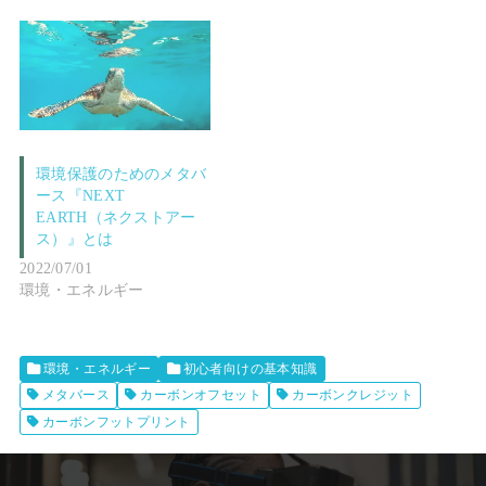
環境保護のためのメタバ
ース『NEXT
EARTH（ネクストアー
ス）』とは
2022/07/01
環境・エネルギー
環境・エネルギー
初心者向けの基本知識
メタバース
カーボンオフセット
カーボンクレジット
カーボンフットプリント