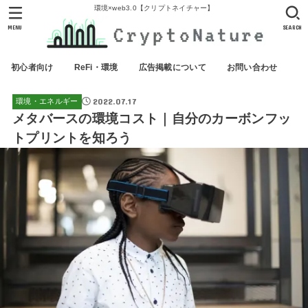
環境×web3.0【クリプトネイチャー】
MENU
SEARCH
初心者向け
ReFi・環境
広告掲載について
お問い合わせ
2022.07.17
環境・エネルギー
メタバースの環境コスト｜自分のカーボンフッ
トプリントを知ろう