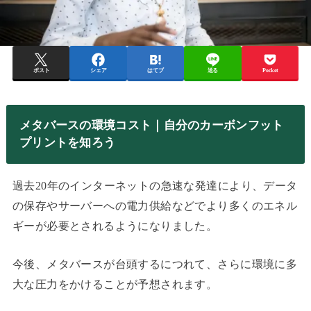
ポスト
シェア
はてブ
送る
Pocket
メタバースの環境コスト｜自分のカーボンフット
プリントを知ろう
過去20年のインターネットの急速な発達により、データ
の保存やサーバーへの電力供給などでより多くのエネル
ギーが必要とされるようになりました。
今後、メタバースが台頭するにつれて、さらに環境に多
大な圧力をかけることが予想されます。