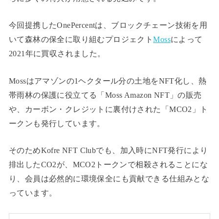
今回提携したOnePercentは、ブロックチェーン技術を用
いて森林の保全に取り組むプロジェクト
Moss
によって
2021年に買収されました。
Mossはアマゾンの1ヘクタール分の土地をNFT化し、熱
帯雨林の保護に役立てる「Moss Amazon NFT」の販売
や、カーボン・クレジットに裏付けされた「MCO2」ト
ークンも発行しています。
そのためKofre NFT Clubでも、加入時にNFT発行により
排出したCO2が、MCO2トークンで相殺されることにな
り、会員は必然的に環境保全にも貢献できる仕組みとな
っています。