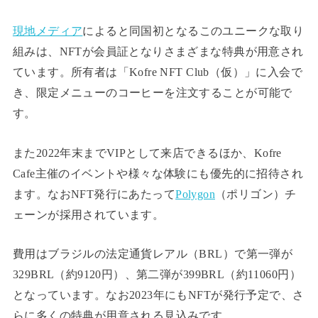
現地メディア
によると同国初となるこのユニークな取り
組みは、NFTが会員証となりさまざまな特典が用意され
ています。所有者は「Kofre NFT Club（仮）」に入会で
き、限定メニューのコーヒーを注文することが可能で
す。
また2022年末までVIPとして来店できるほか、Kofre
Cafe主催のイベントや様々な体験にも優先的に招待され
ます。なおNFT発行にあたって
Polygon
（ポリゴン）チ
ェーンが採用されています。
費用はブラジルの法定通貨レアル（BRL）で第一弾が
329BRL（約9120円）、第二弾が399BRL（約11060円）
となっています。なお2023年にもNFTが発行予定で、さ
らに多くの特典が用意される見込みです。