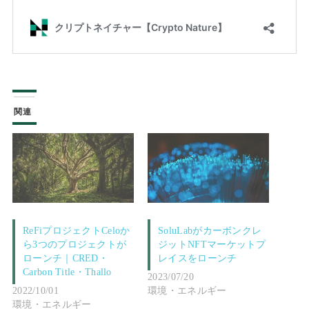
関連
ReFiプロジェクトCeloか
SoluLabがカーボンクレ
ら3つのプロジェクトが
ジットNFTマーケットプ
ローンチ｜CRED・
レイスをローンチ
Carbon Title・Thallo
2023/07/20
2022/10/01
環境・エネルギー
環境・エネルギー