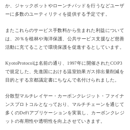
か、ジャックポットやローンチパッドを行うなどユーザ
ーに多数のユーティリティを提供する予定です。
またこれらのサービス手数料から生まれた利益について
は、20％を植林や海洋保護、公共サービス支援など慈善
活動に充てることで環境保護を促進するとしています。
KyotoProtocolは名前の通り、1997年に開催されたCOP3
で規定した、先進国における温室効果ガス排出量削減を
目的とする京都議定書にちなんで名付けられました。
分散型マルチレイヤー・カーボンクレジット・ファイナ
ンスプロトコルとなっており、マルチチェーンを通じて
多くのDeFiアプリケーションを実装し、カーボンクレジ
ットの有用性や透明性を向上させていきます。