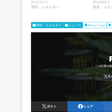
2022/12/15
2024/02/27
環境・エネルギー
環境・エネ
環境・エネルギー
ニュース
Mercy Corps
ポスト
シェア