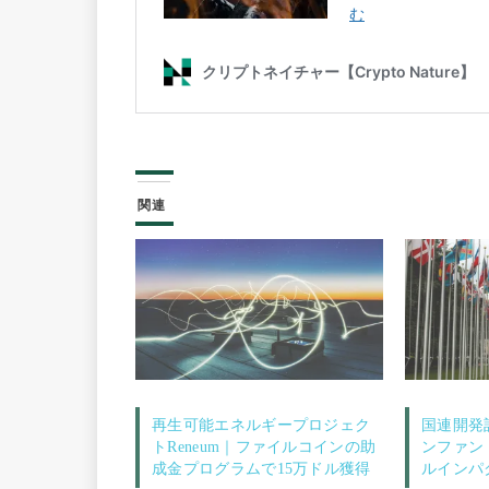
関連
再生可能エネルギープロジェク
国連開発
トReneum｜ファイルコインの助
ンファン
成金プログラムで15万ドル獲得
ルインパ