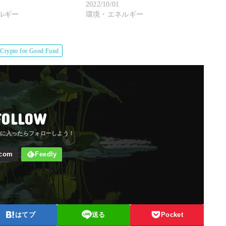
2022/10/01
ルギー
環境・エネルギー
Crypto for Good Fund
FOLLOW
はてブ
送る
Pocket