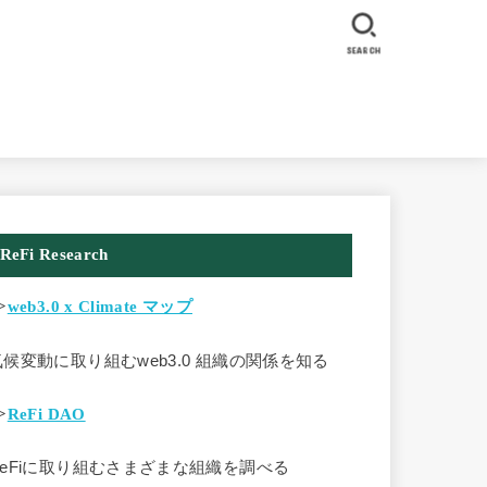
SEARCH
ReFi Research
>
web3.0 x Climate マップ
気候変動に取り組むweb3.0 組織の関係を知る
>
ReFi DAO
ReFiに取り組むさまざまな組織を調べる