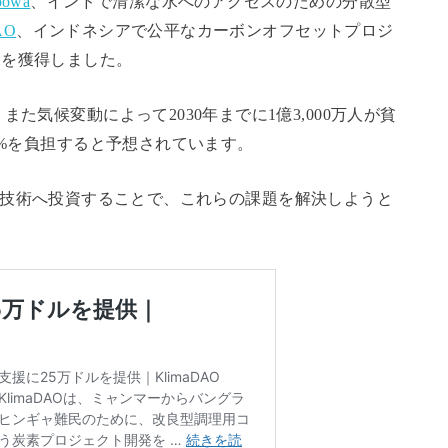
powa
、インドで清潔な水へのアクセスのための分散型
DAO
、インドネシアで公平なカーボンオフセットプロジ
金を獲得しました。
た気候変動によって2030年までに1億3,000万人が貧
0%を負担すると予想されています。
Web3技術へ投資することで、これらの課題を解決しようと