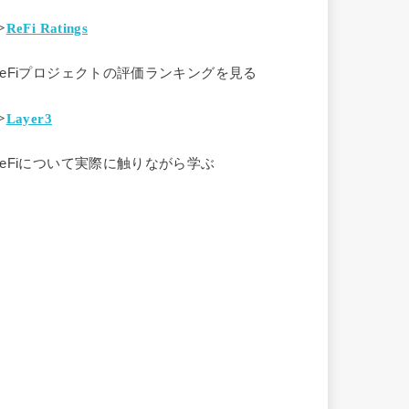
>
ReFi Ratings
ReFiプロジェクトの評価ランキングを見る
>
Layer3
ReFiについて実際に触りながら学ぶ