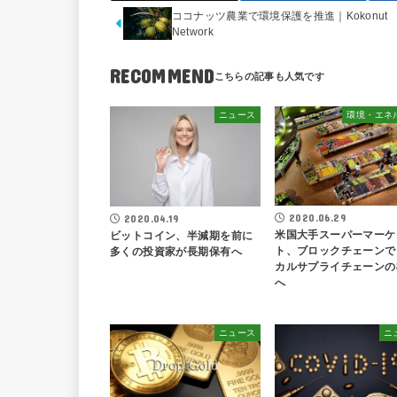
ココナッツ農業で環境保護を推進｜Kokonut
Network
RECOMMEND
ニュース
環境・エネ
2020.06.29
2020.04.19
米国大手スーパーマーケ
ビットコイン、半減期を前に
ト、ブロックチェーンで
多くの投資家が長期保有へ
カルサプライチェーンの
へ
ニュース
ニ