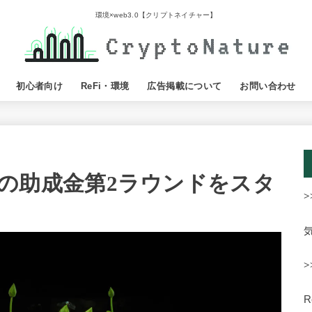
環境×web3.0【クリプトネイチャー】
初心者向け
ReFi・環境
広告掲載について
お問い合わせ
eb3への助成金第2ラウンドをスタ
>
>