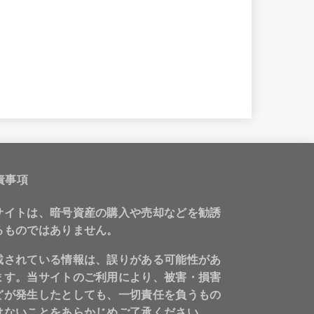
責事項
サイトは、暗号資産の購入や売却などを勧誘
るものではありません。
載されている情報は、誤りがある可能性があ
ます。当サイトのご利用により、被害・損害
どが発生したとしても、一切責任を負うもの
はないことをあらかじめご了承ください。