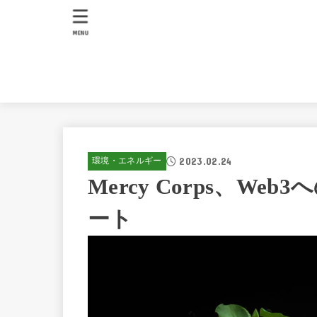
MENU
2023.02.24
環境・エネルギー
Mercy Corps、W
ート