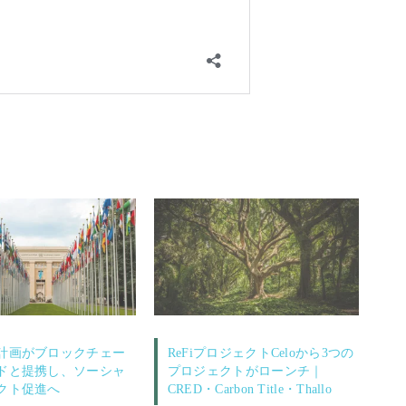
計画がブロックチェー
ReFiプロジェクトCeloから3つの
ドと提携し、ソーシャ
プロジェクトがローンチ｜
クト促進へ
CRED・Carbon Title・Thallo