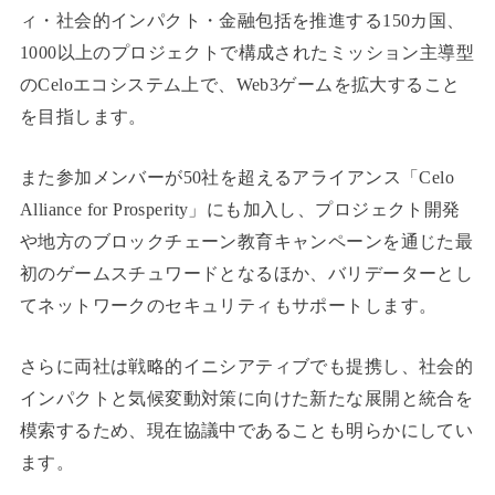
ィ・社会的インパクト・金融包括を推進する150カ国、
1000以上のプロジェクトで構成されたミッション主導型
のCeloエコシステム上で、Web3ゲームを拡大すること
を目指します。
また参加メンバーが50社を超えるアライアンス「Celo
Alliance for Prosperity」にも加入し、プロジェクト開発
や地方のブロックチェーン教育キャンペーンを通じた最
初のゲームスチュワードとなるほか、バリデーターとし
てネットワークのセキュリティもサポートします。
さらに両社は戦略的イニシアティブでも提携し、社会的
インパクトと気候変動対策に向けた新たな展開と統合を
模索するため、現在協議中であることも明らかにしてい
ます。