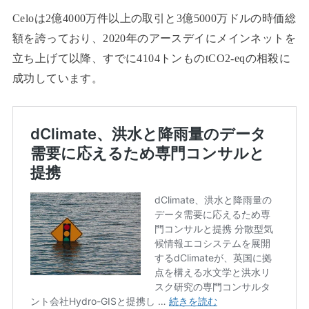
Celoは2億4000万件以上の取引と3億5000万ドルの時価総
額を誇っており、2020年のアースデイにメインネットを
立ち上げて以降、すでに4104トンものtCO2-eqの相殺に
成功しています。