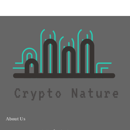
About Us