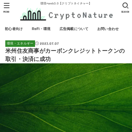
環境×web3.0【クリプトネイチャー】
MENU
SEARCH
初心者向け
ReFi・環境
広告掲載について
お問い合わせ
2023.07.07
環境・エネルギー
米州住友商事がカーボンクレジットトークンの
取引・決済に成功