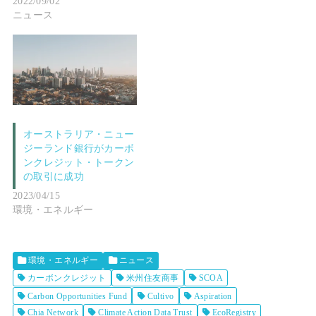
2022/09/02
ニュース
オーストラリア・ニュー
ジーランド銀行がカーボ
ンクレジット・トークン
の取引に成功
2023/04/15
環境・エネルギー
環境・エネルギー
ニュース
カーボンクレジット
米州住友商事
SCOA
Carbon Opportunities Fund
Cultivo
Aspiration
Chia Network
Climate Action Data Trust
EcoRegistry