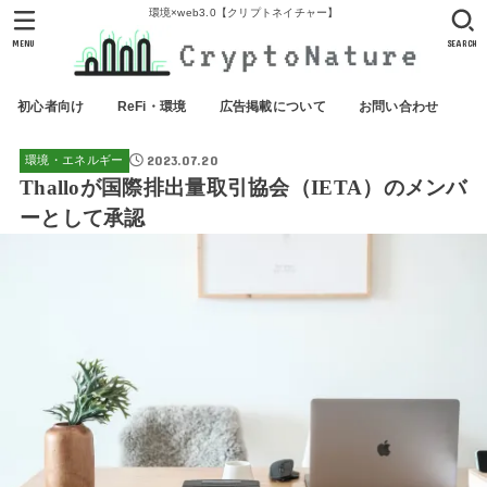
環境×web3.0【クリプトネイチャー】
MENU
SEARCH
初心者向け
ReFi・環境
広告掲載について
お問い合わせ
2023.07.20
環境・エネルギー
Thalloが国際排出量取引協会（IETA）のメンバ
ーとして承認