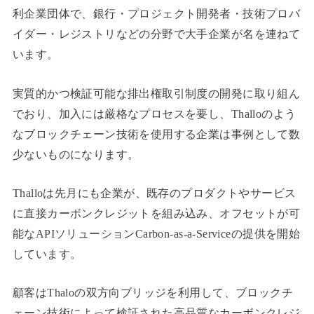
利企業団体で、銀行・プロジェクト開発者・技術プロバ
イダー・レジストリなどの分野で大手企業が名を連ねて
います。
実質的かつ検証可能な排出権取引制度の開発に取り組ん
でおり、加入には厳格なプロセスを要し、Thalloのよう
なブロックチェーン技術を使用する企業は事例として数
少ないものになります。
Thalloは先月にも企業が、既存のプロダクトやサービス
に直接カーボンクレジットを組み込み、オフセットが可
能なAPIソリューションCarbon-as-a-Serviceの提供を開始
しています。
顧客はThaloの双方向ブリッジを利用して、ブロックチ
ェーン技術によって検証された高品質なカーボンクレジ