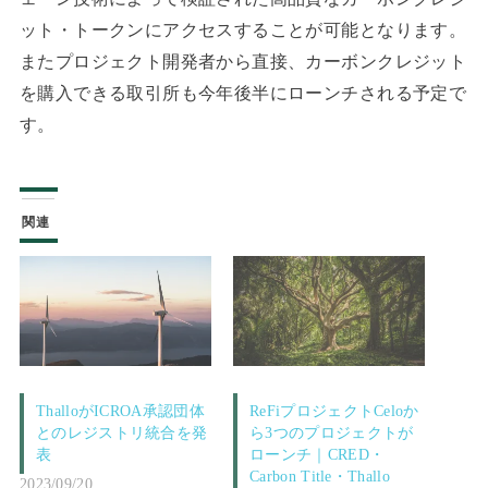
ット・トークンにアクセスすることが可能となります。
またプロジェクト開発者から直接、カーボンクレジット
を購入できる取引所も今年後半にローンチされる予定で
す。
関連
ThalloがICROA承認団体
ReFiプロジェクトCeloか
とのレジストリ統合を発
ら3つのプロジェクトが
表
ローンチ｜CRED・
Carbon Title・Thallo
2023/09/20