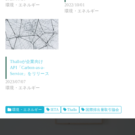
環境・エネルギー
2022/10/01
環境・エネルギー
Thalloが企業向け
API「Carbon-as-a-
Service」をリリース
2023/07/07
環境・エネルギー
環境・エネルギー
IETA
Thallo
国際排出量取引協会