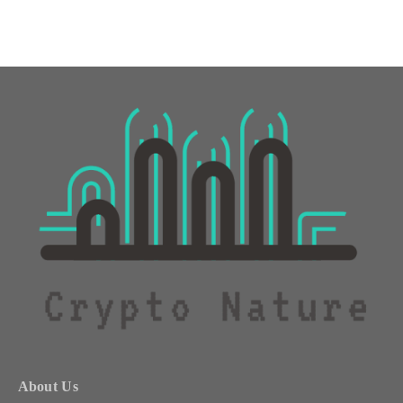
About Us