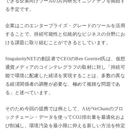
できる企業向けツールの共同研究イニシアチブを開始す
る予定です。
企業はこのエンタープライズ・グレードのツールを活用
することで、持続可能性と伝統的なビジネスの分野にお
ける課題に取り組むことができるとしています。
SingularityNETの創設者でCEOのBen Goertzel氏は、仮想
通貨メディアのコインテレグラフの取材に対し「持続可
能で環境に配慮した経済を実現することは、多数の異な
る経済関係者の調整が必要な、極めて複雑な問題であ
る」と述べています。
そのため今回の提携では例として、AIがVeChainのブロ
ックチェーン・データを使ってCO2排出量を最適化およ
び削減し、環境汚染を最小限に抑える新しい方法を特定