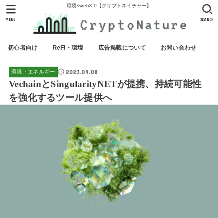
環境×web3.0【クリプトネイチャー】
MENU
SEARCH
初心者向け
ReFi・環境
広告掲載について
お問い合わせ
2023.09.08
環境・エネルギー
VechainとSingularityNETが提携、持続可能性
を強化するツール提供へ