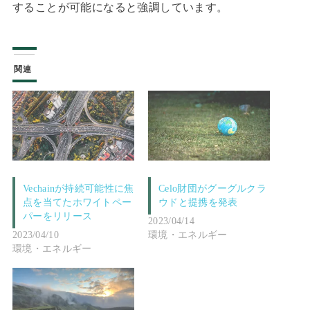
することが可能になると強調しています。
関連
Vechainが持続可能性に焦
Celo財団がグーグルクラ
点を当てたホワイトペー
ウドと提携を発表
パーをリリース
2023/04/14
2023/04/10
環境・エネルギー
環境・エネルギー