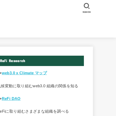
SEARCH
ReFi Research
>
web3.0 x Climate マップ
気候変動に取り組むweb3.0 組織の関係を知る
>
ReFi DAO
ReFiに取り組むさまざまな組織を調べる