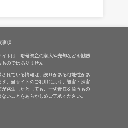
責事項
サイトは、暗号資産の購入や売却などを勧誘
るものではありません。
載されている情報は、誤りがある可能性があ
ます。当サイトのご利用により、被害・損害
どが発生したとしても、一切責任を負うもの
はないことをあらかじめご了承ください。