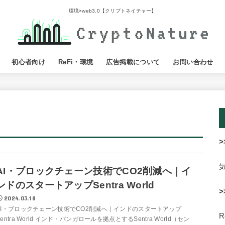
環境×web3.0【クリプトネイチャー】
初心者向け
ReFi・環境
広告掲載について
お問い合わせ
>
AI・ブロックチェーン技術でCO2削減へ｜イ
ンドのスタートアップSentra World
>
2024.03.18
AI・ブロックチェーン技術でCO2削減へ｜インドのスタートアップ
Sentra World インド・バンガロールを拠点とするSentra World（セン