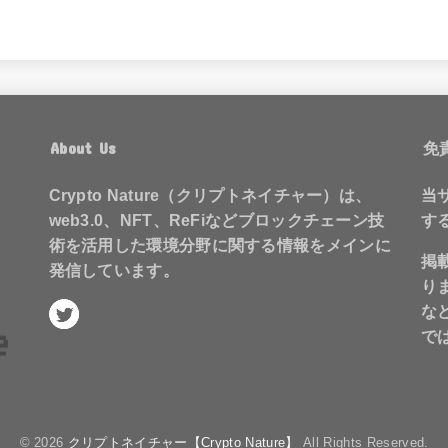
About Us
免
Crypto Nature（クリプトネイチャー）は、
当
web3.0、NFT、ReFiなどブロックチェーン技
す
術を活用した環境分野に関する情報をメインに
掲
発信しています。
り
な
で
© 2026
クリプトネイチャー【Crypto Nature】
All Rights Reserved.