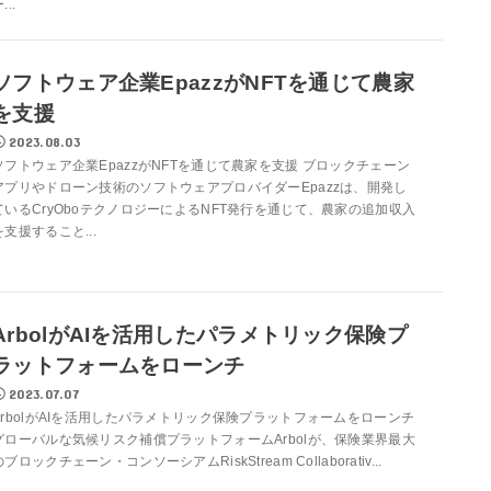
...
ソフトウェア企業EpazzがNFTを通じて農家
を支援
2023.08.03
ソフトウェア企業EpazzがNFTを通じて農家を支援 ブロックチェーン
アプリやドローン技術のソフトウェアプロバイダーEpazzは、開発し
ているCryOboテクノロジーによるNFT発行を通じて、農家の追加収入
を支援すること...
ArbolがAIを活用したパラメトリック保険プ
ラットフォームをローンチ
2023.07.07
ArbolがAIを活用したパラメトリック保険プラットフォームをローンチ
グローバルな気候リスク補償プラットフォームArbolが、保険業界最大
のブロックチェーン・コンソーシアムRiskStream Collaborativ...