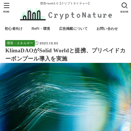
環境×web3.0【クリプトネイチャー】
MENU
SEARCH
初心者向け
ReFi・環境
広告掲載について
お問い合わせ
2023.10.05
環境・エネルギー
KlimaDAOがSolid Worldと提携、プリペイドカ
ーボンプール導入を実施