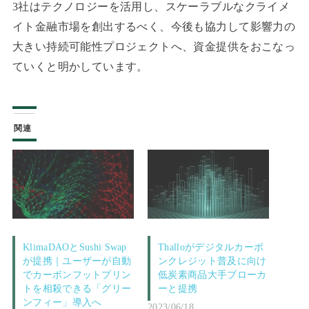
3社はテクノロジーを活用し、スケーラブルなクライメ
イト金融市場を創出するべく、今後も協力して影響力の
大きい持続可能性プロジェクトへ、資金提供をおこなっ
ていくと明かしています。
関連
KlimaDAOとSushi Swap
Thalloがデジタルカーボ
が提携｜ユーザーが自動
ンクレジット普及に向け
でカーボンフットプリン
低炭素商品大手ブローカ
トを相殺できる「グリー
ーと提携
ンフィー」導入へ
2023/06/18