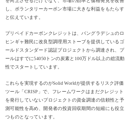
を向上させるだけでなく、市場の効率と価格発見を改善
し、ボランタリーカーボン市場に大きな利益をもたらす
と伝えています。
プリペイドカーボンクレジットは、バングラデシュのロ
ヒンギャ難民に改良型調理用ストーブを提供しているゴ
ールドスタンダード認証プロジェクトから調達され、プ
ールはすでに54050トンの炭素と100万ドル以上の総流動
性でスタートしています。
これらを実現するのがSolid Worldが提供するリスク評価
ツール「CRISP」で、フレームワークはまだクレジット
を発行していないプロジェクトの資金調達の信頼性と予
測可能性を高め、開発者の投資回収期間の短縮にも役立
つものとなっています。