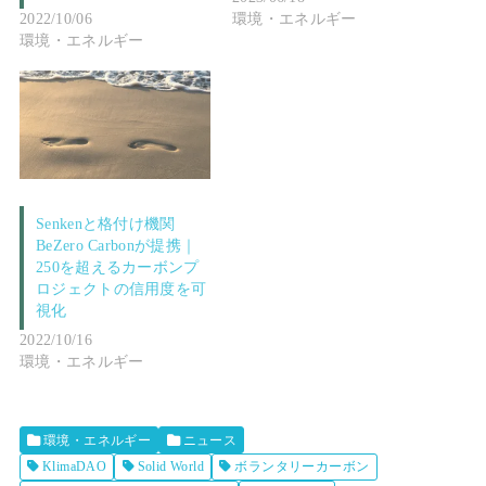
2022/10/06
環境・エネルギー
環境・エネルギー
Senkenと格付け機関
BeZero Carbonが提携｜
250を超えるカーボンプ
ロジェクトの信用度を可
視化
2022/10/16
環境・エネルギー
環境・エネルギー
ニュース
KlimaDAO
Solid World
ボランタリーカーボン