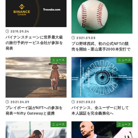
2019.09.04
バイナンスチェーンに世界最大級
2021.09.08
の旅行予約サービス会社が参加を
プロ野球西武、初の公式NFTの競
発表
売を開始－栗山選手2000本安打で
ニュース
ニュース
2021.04.09
2021.08.22
プレイボーイ誌がNFTへの参加を
バイナンス、全ユーザーに対して
発表ーNifty Gatewayと提携
本人認証を完全義務化へ
ニュース
ニュース