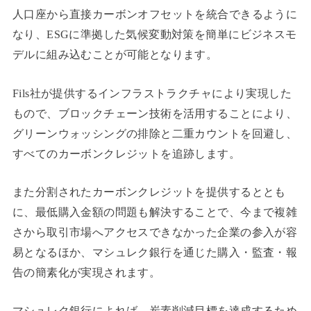
人口座から直接カーボンオフセットを統合できるように
なり、ESGに準拠した気候変動対策を簡単にビジネスモ
デルに組み込むことが可能となります。
Fils社が提供するインフラストラクチャにより実現した
もので、ブロックチェーン技術を活用することにより、
グリーンウォッシングの排除と二重カウントを回避し、
すべてのカーボンクレジットを追跡します。
また分割されたカーボンクレジットを提供するととも
に、最低購入金額の問題も解決することで、今まで複雑
さから取引市場へアクセスできなかった企業の参入が容
易となるほか、マシュレク銀行を通じた購入・監査・報
告の簡素化が実現されます。
マシュレク銀行によれば、炭素削減目標を達成するため