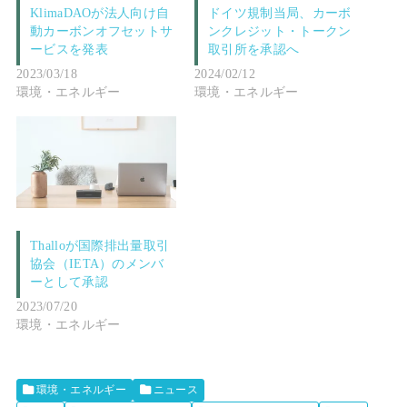
KlimaDAOが法人向け自
ドイツ規制当局、カーボ
動カーボンオフセットサ
ンクレジット・トークン
ービスを発表
取引所を承認へ
2023/03/18
2024/02/12
環境・エネルギー
環境・エネルギー
Thalloが国際排出量取引
協会（IETA）のメンバ
ーとして承認
2023/07/20
環境・エネルギー
環境・エネルギー
ニュース