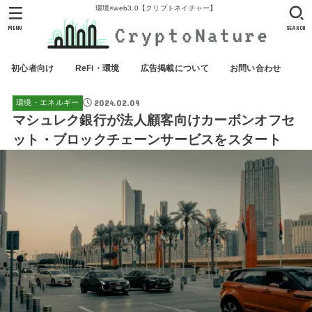
環境×web3.0【クリプトネイチャー】
MENU
SEARCH
初心者向け
ReFi・環境
広告掲載について
お問い合わせ
2024.02.09
環境・エネルギー
マシュレク銀行が法人顧客向けカーボンオフセ
ット・ブロックチェーンサービスをスタート