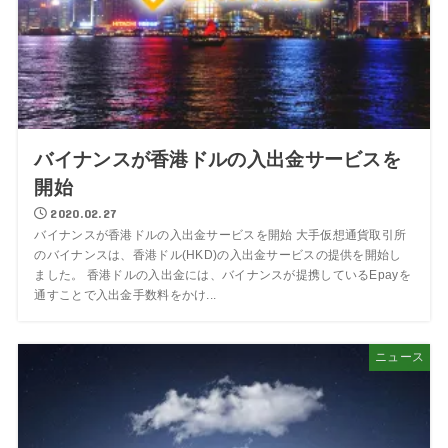
バイナンスが香港ドルの入出金サービスを
開始
2020.02.27
バイナンスが香港ドルの入出金サービスを開始 大手仮想通貨取引所
のバイナンスは、香港ドル(HKD)の入出金サービスの提供を開始し
ました。 香港ドルの入出金には、バイナンスが提携しているEpayを
通すことで入出金手数料をかけ...
ニュース