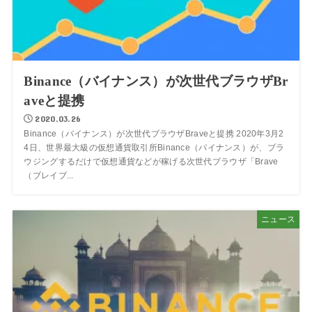
Binance（バイナンス）が次世代ブラウザBr
aveと提携
2020.03.26
Binance（バイナンス）が次世代ブラウザBraveと提携 2020年3月2
4日、世界最大級の仮想通貨取引所Binance（バイナンス）が、ブラ
ウジングするだけで仮想通貨などが稼げる次世代ブラウザ「Brave
（ブレイブ...
ニュース