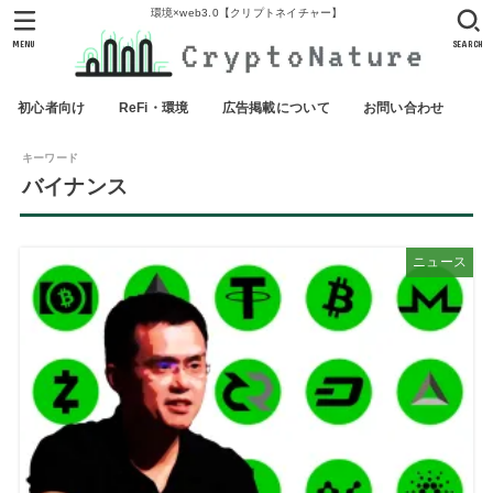
環境×web3.0【クリプトネイチャー】
MENU
SEARCH
初心者向け
ReFi・環境
広告掲載について
お問い合わせ
キーワード
バイナンス
ニュース