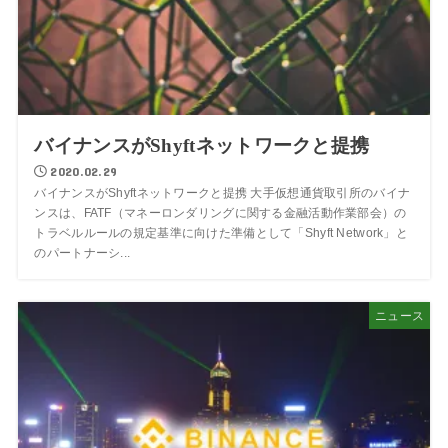
バイナンスがShyftネットワークと提携
2020.02.29
バイナンスがShyftネットワークと提携 大手仮想通貨取引所のバイナ
ンスは、FATF（マネーロンダリングに関する金融活動作業部会）の
トラベルルールの規定基準に向けた準備として「Shyft Network」と
のパートナーシ...
ニュース