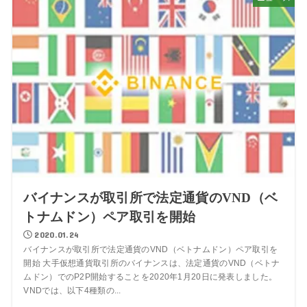
バイナンスが取引所で法定通貨のVND（ベ
トナムドン）ペア取引を開始
2020.01.24
バイナンスが取引所で法定通貨のVND（ベトナムドン）ペア取引を
開始 大手仮想通貨取引所のバイナンスは、法定通貨のVND（ベトナ
ムドン）でのP2P開始することを2020年1月20日に発表しました。
VNDでは、以下4種類の...