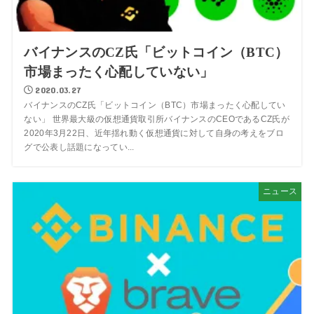
バイナンスのCZ氏「ビットコイン（BTC）
市場まったく心配していない」
2020.03.27
バイナンスのCZ氏「ビットコイン（BTC）市場まったく心配してい
ない」 世界最大級の仮想通貨取引所バイナンスのCEOであるCZ氏が
2020年3月22日、近年揺れ動く仮想通貨に対して自身の考えをブロ
グで公表し話題になってい...
ニュース