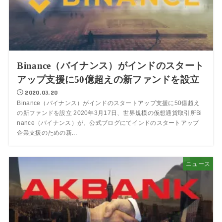
Binance（バイナンス）がインドのスタート
アップ支援に50億超えの新ファンドを設立
2020.03.20
Binance（バイナンス）がインドのスタートアップ支援に50億超え
の新ファンドを設立 2020年3月17日、世界規模の仮想通貨取引所Bi
nance（バイナンス）が、公式ブログにてインドのスタートアップ
企業支援のための新...
ニュース