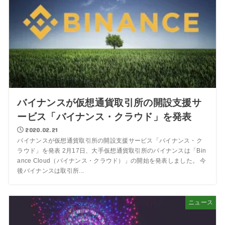
バイナンスが仮想通貨取引所の開設支援サ
ービス「バイナンス・クラウド」を発表
2020.02.21
バイナンスが仮想通貨取引所の開設支援サービス「バイナンス・ク
ラウド」を発表 2月17日、大手仮想通貨取引所のバイナンスは「Bin
ance Cloud（バイナンス・クラウド）」の開始を発表しました。 今
後バイナンスは取引所...
ニュース