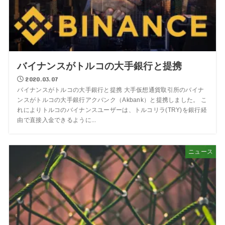
バイナンスがトルコの大手銀行と提携
2020.03.07
バイナンスがトルコの大手銀行と提携 大手仮想通貨取引所のバイナ
ンスがトルコの大手銀行アクバンク（Akbank）と提携しました。 こ
れによりトルコのバイナンスユーザーは、トルコリラ(TRY)を銀行経
由で直接入金できるように...
ニュース