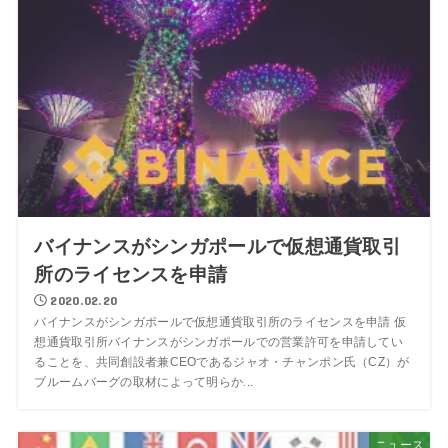
バイナンスがシンガポールで仮想通貨取引
所のライセンスを申請
2020.02.20
バイナンスがシンガポールで仮想通貨取引所のライセンスを申請 仮
想通貨取引所バイナンスがシンガポールでの営業許可を申請してい
ることを、共同創設者兼CEOであるジャオ・チャンポン氏（CZ）が
ブルームバーグの取材によって明らか...
ニュース