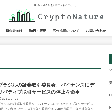
環境×web3.0【クリプトネイチャー】
初心者向け
ReFi・環境
広告掲載について
お問い合わせ
>
ブラジルの証券取引委員会、バイナンスにデ
リバティブ取引サービスの停止を命令
>
2020.07.09
ブラジルの証券取引委員会、バイナンスにデリバティブ取引サービス
の停止を命令 ブラジル証券取引委員会(CVM)は月曜日、仮想通貨取引