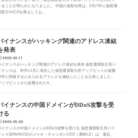
きることが明らかになりました。 中国の規制当局は、2017年に仮想通
貨取引やICOを禁止してお...
バイナンスがハッキング関連のアドレス凍結
を発表
2020.05.17
バイナンスがハッキング関連のアドレス凍結を発表 仮想通貨取引所バ
イナンスは、昨年11月に発生した仮想通貨取引所アップビットの盗難
事件に関連するとみられるアドレスを凍結したことを公表しました。
アップビットから盗難された4...
バイナンスの中国ドメインがDDoS攻撃を受
ける
2020.05.02
バイナンスの中国ドメインがDDoS攻撃を受ける 仮想通貨取引所バイ
ナンス(BINANCE)のジャオ・チャンポンCEO（通称CZ）は、最近、