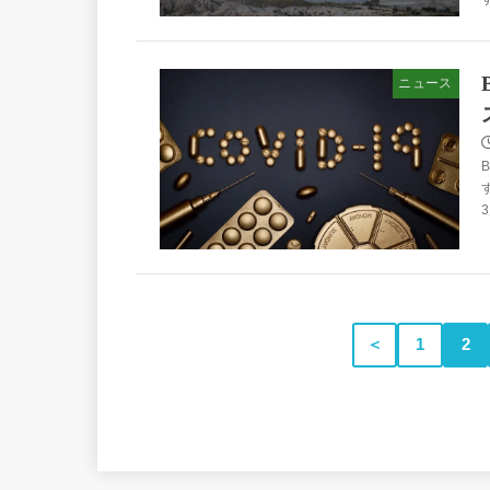
ニュース
＜
1
2