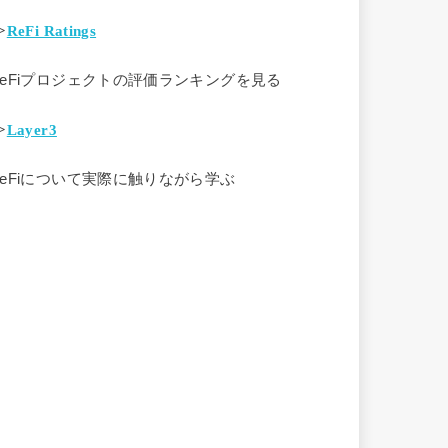
>
ReFi Ratings
ReFiプロジェクトの評価ランキングを見る
>
Layer3
ReFiについて実際に触りながら学ぶ