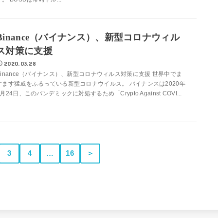
Binance（バイナンス）、新型コロナウィル
ス対策に支援
2020.03.28
Binance（バイナンス）、新型コロナウィルス対策に支援 世界中でま
すます猛威をふるっている新型コロナウイルス。 バイナンスは2020年
3月24日、このパンデミックに対処するため「Crypto Against COVI...
3
4
…
16
＞