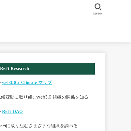
SEARCH
ReFi Research
>
web3.0 x Climate マップ
気候変動に取り組むweb3.0 組織の関係を知る
>
ReFi DAO
ReFiに取り組むさまざまな組織を調べる