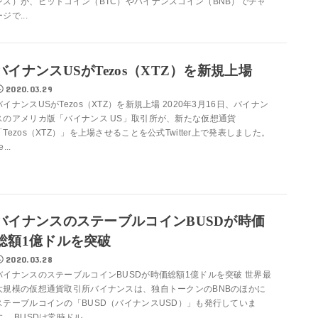
ンス）が、ビットコイン（BTC）やバイナンスコイン（BNB）でチャ
ジで...
バイナンスUSがTezos（XTZ）を新規上場
2020.03.29
バイナンスUSがTezos（XTZ）を新規上場 2020年3月16日、バイナン
スのアメリカ版「バイナンス US」取引所が、新たな仮想通貨
「Tezos（XTZ）」を上場させることを公式Twitter上で発表しました。
e...
バイナンスのステーブルコインBUSDが時価
総額1億ドルを突破
2020.03.28
バイナンスのステーブルコインBUSDが時価総額1億ドルを突破 世界最
大規模の仮想通貨取引所バイナンスは、独自トークンのBNBのほかに
ステーブルコインの「BUSD（バイナンスUSD）」も発行していま
す。 BUSDは常時ドル...