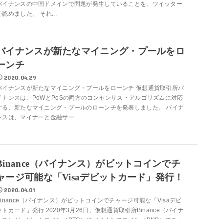
バイナンスの中国ドメインで問題が発生していることを、ツイッター
で認めました。 それ...
バイナンスが新たなマイニング・プールをロ
ーンチ
2020.04.29
バイナンスが新たなマイニング・プールをローンチ 仮想通貨取引所バ
イナンスは、PoWとPoSの両方のコンセンサス・アルゴリズムに対応
する、新たなマイニング・プールのローンチを発表しました。 バイナ
ンスは、マイナーと金融サー...
Binance（バイナンス）がビットコインでチ
ャージ可能な「Visaデビットカード」発行！
2020.04.01
Binance（バイナンス）がビットコインでチャージ可能な「Visaデビ
ットカード」発行 2020年3月26日、仮想通貨取引所Binance（バイナ