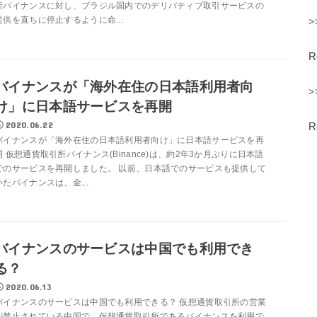
所バイナンスに対し、ブラジル国内でのデリバティブ取引サービスの
提供を直ちに停止するように命...
>
バイナンスが「海外在住の日本語利用者向
>
け」に日本語サービスを再開
2020.06.22
バイナンスが「海外在住の日本語利用者向け」に日本語サービスを再
開 仮想通貨取引所バイナンス(Binance)は、約2年3か月ぶりに日本語
でのサービスを再開しました。 以前、日本語でのサービスも提供して
いたバイナンスは、金...
バイナンスのサービスは中国でも利用でき
る？
2020.06.13
バイナンスのサービスは中国でも利用できる？ 仮想通貨取引所の営業
が禁止されている中国で、仮想通貨取引所であるバイナンスを利用で