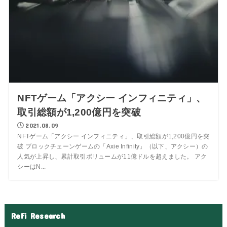
NFTゲーム「アクシー インフィニティ」、
取引総額が1,200億円を突破
2021.08.09
NFTゲーム「アクシー インフィニティ」、取引総額が1,200億円を突
破 ブロックチェーンゲームの「Axie Infinity」（以下、アクシー）の
人気が上昇し、累計取引ボリュームが11億ドルを超えました。 アク
シーはN...
ReFi Research