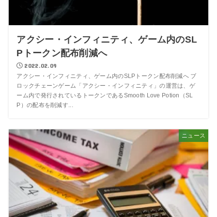
アクシー・インフィニティ、ゲーム内のSL
Pトークン配布削減へ
2022.02.09
アクシー・インフィニティ、ゲーム内のSLPトークン配布削減へ ブ
ロックチェーンゲーム「アクシー・インフィニティ」の運営は、ゲ
ーム内で発行されているトークンであるSmooth Love Potion（SL
P）の配布を削減す...
ニュース