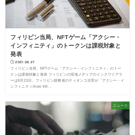
フィリピン当局、NFTゲーム「アクシー・
インフィニティ」のトークンは課税対象と
発表
2021.08.27
フィリピン当局、NFTゲーム「アクシー・インフィニティ」のトー
クンは課税対象と発表 フィリピンの現地メディアのインクワイアラ
ーは8月23日、フィリピン財務省のティオンコ次官が「アクシー・イ
ンフィニティ(Axie Infi...
ニュース