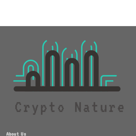
About Us