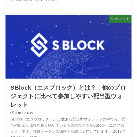
ウォレット
SBlock（エスブロック）とは？｜他のプロ
ジェクトに比べて参加しやすい配当型ウォ
レット
2019.11.27
SBlock（エスブロック）とは 数ある配当型ウォレットの中でも、配
当や出金が比較的長く続いているもののひとつがSBlock（エスブロ
ック）です。独自トークンの価格も順調に上昇しています。 2019年