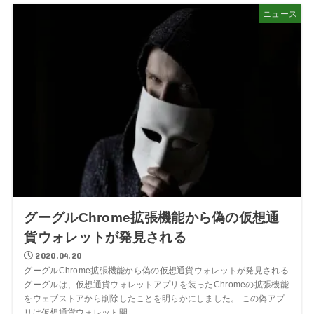
ニュース
グーグルChrome拡張機能から偽の仮想通
貨ウォレットが発見される
2020.04.20
グーグルChrome拡張機能から偽の仮想通貨ウォレットが発見される
グーグルは、仮想通貨ウォレットアプリを装ったChromeの拡張機能
をウェブストアから削除したことを明らかにしました。 この偽アプ
リは仮想通貨ウォレット開...