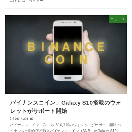
12月には、独自トー...
ニュース
バイナンスコイン、Galaxy S10搭載のウォ
レットがサポート開始
2019.09.07
バイナンスコイン、Galaxy S10搭載のウォレットがサポート開始 バ
イナンスの独自仮想通貨バイナンスコイン（BNB）がGalaxy S10に