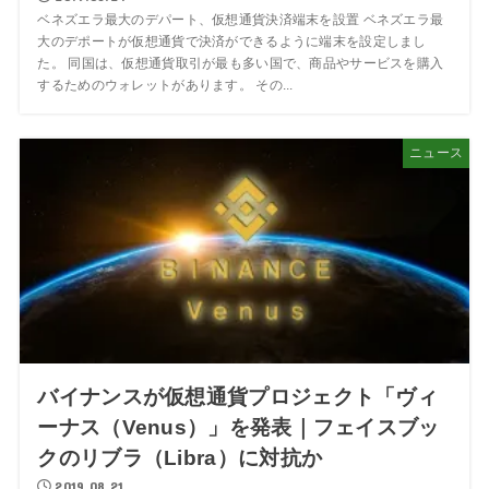
ベネズエラ最大のデパート、仮想通貨決済端末を設置 ベネズエラ最
大のデポートが仮想通貨で決済ができるように端末を設定しまし
た。 同国は、仮想通貨取引が最も多い国で、商品やサービスを購入
するためのウォレットがあります。 その...
ニュース
バイナンスが仮想通貨プロジェクト「ヴィ
ーナス（Venus）」を発表｜フェイスブッ
クのリブラ（Libra）に対抗か
2019.08.21