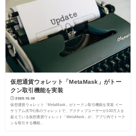
仮想通貨ウォレット「MetaMask」がトー
クン取引機能を実装
2020.10.08
仮想通貨ウォレット「MetaMask」がトークン取引機能を実装 イー
サリアム(ETH)系のウォレットで、アクティブユーザーが100万人を
超えている仮想通貨ウォレット「MetaMask」が、アプリ内でトーク
ンを取引する機能...