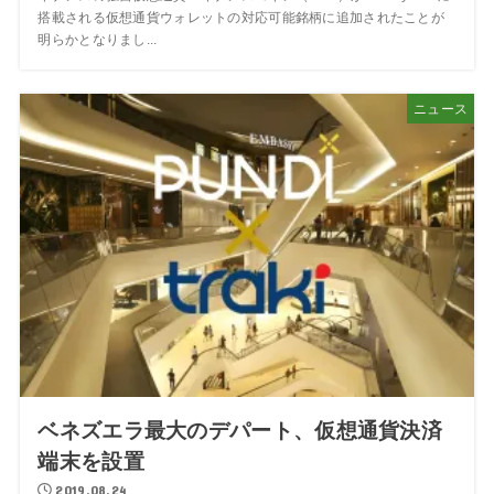
搭載される仮想通貨ウォレットの対応可能銘柄に追加されたことが
明らかとなりまし...
ニュース
ベネズエラ最大のデパート、仮想通貨決済
端末を設置
2019.08.24