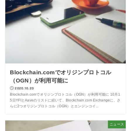
Blockchain.comでオリジンプロトコル
（OGN）が利用可能に
2020.10.20
Blockchain.comでオリジンプロトコル（OGN）が利用可能に 10月1
5日YFIとAaveのリストに続いて、Blockchain.com Exchangeに、さ
らに2つオリジンプロトコル（OGN）とエンジンコイ...
ニュース