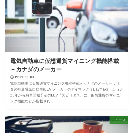
電気自動車に仮想通貨マイニング機能搭載
－カナダのメーカー
2021.06.03
電気自動車に仮想通貨マイニング機能搭載－カナダのメーカー カナ
ダの軽量電気自動車(LEV)メーカーのデイマック（Daymak）は、20
23年から納車開始予定のLEV「スピリタス」に、仮想通貨のマイニ
ング機能などが搭載され...
ニュース