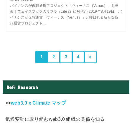
バイナンスが仮想通貨プロジェクト「ヴィーナス（Venus）」を発
表｜フェイスブックのリブラ（Libra）に対抗か 2019年8月19日、バ
イナンスが仮想通貨「ヴィーナス（Venus）」と呼ばれる新たな仮
想通貨プロジェクト...
1
2
3
4
＞
ReFi Research
>>
web3.0 x Climate マップ
気候変動に取り組むweb3.0 組織の関係を知る