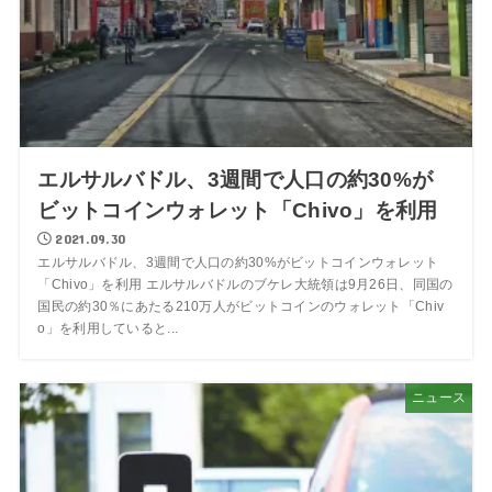
エルサルバドル、3週間で人口の約30%が
ビットコインウォレット「Chivo」を利用
2021.09.30
エルサルバドル、3週間で人口の約30%がビットコインウォレット
「Chivo」を利用 エルサルバドルのブケレ大統領は9月26日、同国の
国民の約30％にあたる210万人がビットコインのウォレット「Chiv
o」を利用していると...
ニュース