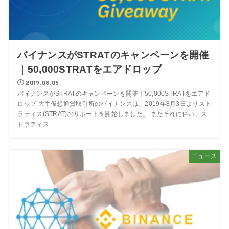
バイナンスがSTRATのキャンペーンを開催
｜50,000STRATをエアドロップ
2019.08.05
バイナンスがSTRATのキャンペーンを開催｜50,000STRATをエアド
ロップ 大手仮想通貨取引所のバイナンスは、2019年8月3日よりスト
ラティス(STRAT)のサポートを開始しました。 またそれに伴い、ス
トラティス...
ニュース