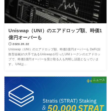
Uniswap（UNI）のエアドロップ額、時価1
億円オーバーも
2020.09.22
Uniswap（UNI）のエアドロップ額、時価1億円オーバーも DeFi(分
散型金融)の大手であるUniswapが行ったUNIトークンのエアドロッ
プで、時価1億円オーバーを受け取る人も判明し話題となっていま
す。 UNIは...
ニュース