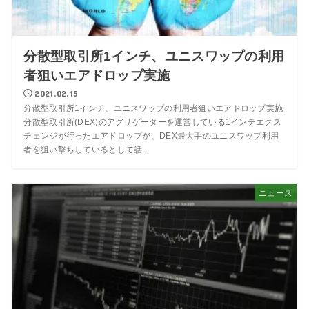
分散型取引所1インチ、ユニスワップの利用
者狙いエアドロップ実施
2021.02.15
分散型取引所1インチ、ユニスワップの利用者狙いエアドロップ実施
分散型取引所(DEX)のアグリゲーターを運営している1インチエクス
チェンジが行ったエアドロップが、DEX最大手のユニスワップ利用
者を狙い撃ちしているとして話...
ニュース