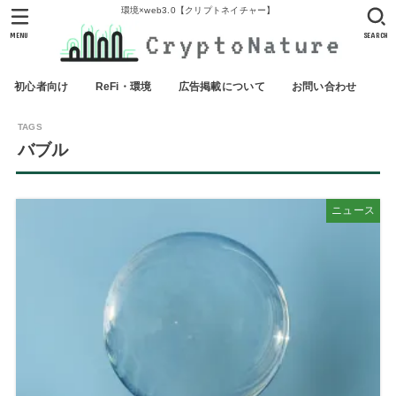
環境×web3.0【クリプトネイチャー】
MENU
SEARCH
初心者向け
ReFi・環境
広告掲載について
お問い合わせ
バブル
ニュース