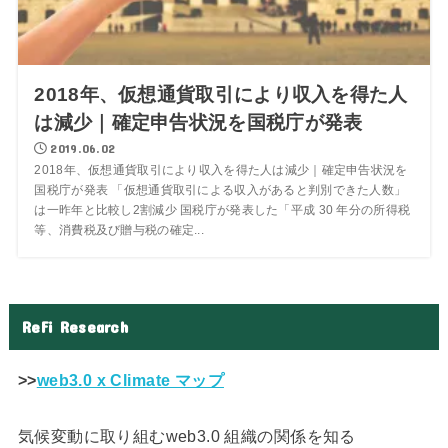
2018年、仮想通貨取引により収入を得た人
は減少｜確定申告状況を国税庁が発表
2019.06.02
2018年、仮想通貨取引により収入を得た人は減少｜確定申告状況を
国税庁が発表 「仮想通貨取引による収入があると判別できた人数」
は一昨年と比較し2割減少 国税庁が発表した「平成 30 年分の所得税
等、消費税及び贈与税の確定...
ReFi Research
>>
web3.0 x Climate マップ
気候変動に取り組むweb3.0 組織の関係を知る