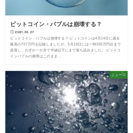
ビットコイン・バブルは崩壊する？
2021.05.27
ビットコイン・バブルは崩壊する？ ビットコインは4月14日に過去
最高の707万円を記録しましたが、5月19日には一時330万円台まで
急落し、わずか一か月で半値以下にまで落ち込みました。 ビットコ
インバブルの崩壊はこのまま...
ニュース