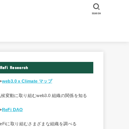
SEARCH
ReFi Research
>
web3.0 x Climate マップ
気候変動に取り組むweb3.0 組織の関係を知る
>
ReFi DAO
ReFiに取り組むさまざまな組織を調べる