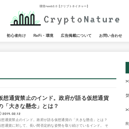
環境×web3.0【クリプトネイチャー】
初心者向け
ReFi・環境
広告掲載について
お問い合わせ
>
仮想通貨禁止のインド。政府が語る仮想通貨
の「大きな懸念」とは？
>
2019.02.12
仮想通貨禁止のインド。政府が語る仮想通貨の「大きな懸念」とは？
仮想通貨に対して、長い間否定的な姿勢を取り続けているインド。 そ