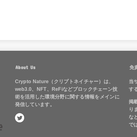
About Us
免
Crypto Nature（クリプトネイチャー）は、
当
web3.0、NFT、ReFiなどブロックチェーン技
す
術を活用した環境分野に関する情報をメインに
掲
発信しています。
り
な
で