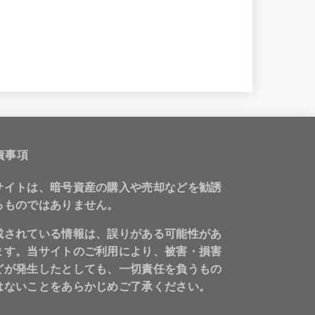
責事項
サイトは、暗号資産の購入や売却などを勧誘
るものではありません。
載されている情報は、誤りがある可能性があ
ます。当サイトのご利用により、被害・損害
どが発生したとしても、一切責任を負うもの
はないことをあらかじめご了承ください。