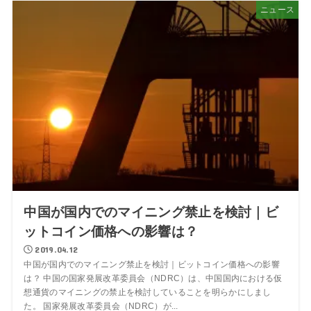
ニュース
中国が国内でのマイニング禁止を検討｜ビ
ットコイン価格への影響は？
2019.04.12
中国が国内でのマイニング禁止を検討｜ビットコイン価格への影響
は？ 中国の国家発展改革委員会（NDRC）は、中国国内における仮
想通貨のマイニングの禁止を検討していることを明らかにしまし
た。 国家発展改革委員会（NDRC）が...