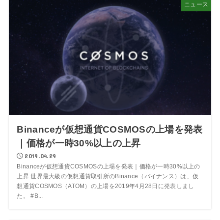
ニュース
Binanceが仮想通貨COSMOSの上場を発表
｜価格が一時30%以上の上昇
2019.04.29
Binanceが仮想通貨COSMOSの上場を発表｜価格が一時30%以上の
上昇 世界最大級の仮想通貨取引所のBinance（バイナンス）は、仮
想通貨COSMOS（ATOM）の上場を2019年4月28日に発表しまし
た。 #B...