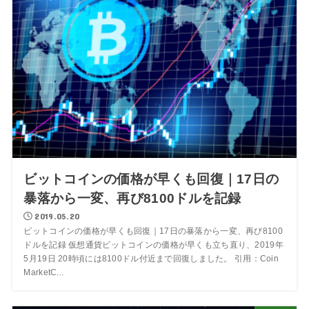
ビットコインの価格が早くも回復｜17日の
暴落から一変、再び8100ドルを記録
2019.05.20
ビットコインの価格が早くも回復｜17日の暴落から一変、再び8100
ドルを記録 仮想通貨ビットコインの価格が早くも立ち直り、2019年
5月19日 20時頃には8100ドル付近まで回復しました。 引用：Coin
MarketC...