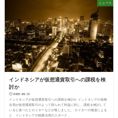
ニュース
インドネシアが仮想通貨取引への課税を検
討か
2021.05.13
インドネシアが仮想通貨取引への課税を検討か インドネシアの税務
当局が仮想通貨取引のよって得られて利益に対し、課税を検討して
いると述べたとロイターなどが報じました。 ロイターの報道による
と、インドネシアの税務当局のスポーク...