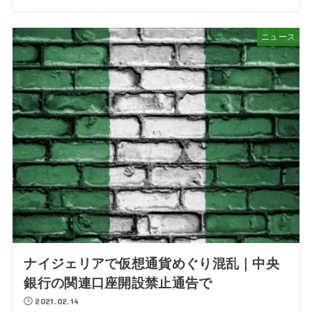
ニュース
ナイジェリアで仮想通貨めぐり混乱｜中央
銀行の関連口座開設禁止通告で
2021.02.14