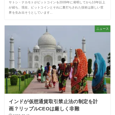
サトシ・ナカモトがビットコインを2009年に発明してから10年以上
が経ち、現在、ビットコインとそれに裏打ちされた技術は新しい世
界を生み出そうとしています...
ニュース
インドが仮想通貨取引禁止法の制定を計
画？リップルCEOは厳しく非難