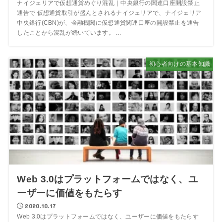
ナイジェリアで仮想通貨めぐり混乱｜中央銀行の関連口座開設禁止
通告で 仮想通貨取引が盛んとされるナイジェリアで、ナイジェリア
中央銀行(CBN)が、金融機関に仮想通貨関連口座の開設禁止を通告
したことから混乱が続いています。 ...
初心者向けの基本知識
Web 3.0はプラットフォームではなく、ユ
ーザーに価値をもたらす
2020.10.17
Web 3.0はプラットフォームではなく、ユーザーに価値をもたらす