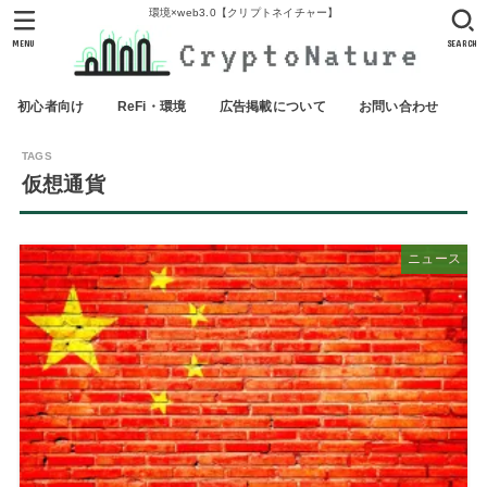
環境×web3.0【クリプトネイチャー】
MENU
SEARCH
初心者向け
ReFi・環境
広告掲載について
お問い合わせ
仮想通貨
ニュース