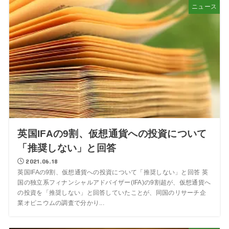
ニュース
英国IFAの9割、仮想通貨への投資について
「推奨しない」と回答
2021.06.18
英国IFAの9割、仮想通貨への投資について「推奨しない」と回答 英
国の独立系フィナンシャルアドバイザー(IFA)の9割超が、仮想通貨へ
の投資を「推奨しない」と回答していたことが、同国のリサーチ企
業オピニウムの調査で分かり...