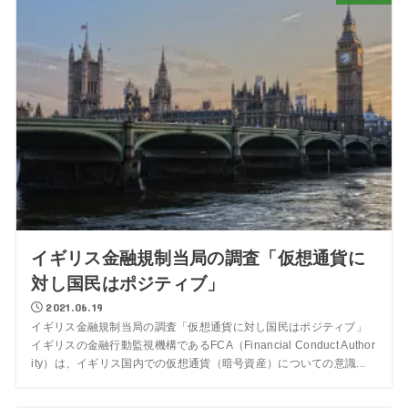
イギリス金融規制当局の調査「仮想通貨に
対し国民はポジティブ」
2021.06.19
イギリス金融規制当局の調査「仮想通貨に対し国民はポジティブ」
イギリスの金融行動監視機構であるFCA（Financial Conduct Author
ity）は、イギリス国内での仮想通貨（暗号資産）についての意識...