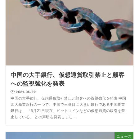
中国の大手銀行、仮想通貨取引禁止と顧客
への監視強化を発表
2021.06.22
中国の大手銀行、仮想通貨取引禁止と顧客への監視強化を発表 中国
四大商業銀行の一つで、中国で三番目に大きい銀行である中国農業
銀行は、 「6月21日現在、ビットコインなどの仮想通貨の取引を禁
止している」 との声明を発表しまし...
ニュース