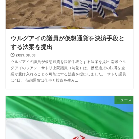
ウルグアイの議員が仮想通貨を決済手段と
する法案を提出
2021.08.08
ウルグアイの議員が仮想通貨を決済手段とする法案を提出 南米ウル
グアイのフアン・サトリ上院議員（与党）は、仮想通貨の決済を企
業が受け入れることを可能にする法案を提出しました。 サトリ議員
は4日、 仮想通貨は仕事と投資を生み...
ニュース