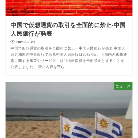
中国で仮想通貨の取引を全面的に禁止-中国
人民銀行が発表
2021.09.26
中国で仮想通貨の取引を全面的に禁止ー中国人民銀行が発表 中華人
民共和国の中央銀行である中国人民銀行は9月24日、同国内の仮想通
貨に関する事業やサービス、取引情報提供を全面禁止とすることを
公表しました。 禁止内容を守ら...
ニュース