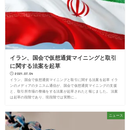
イラン、国会で仮想通貨マイニングと取引
に関する法案を起草
2021.07.04
イラン、国会で仮想通貨マイニングと取引に関する法案を起草 イラ
ンのメディアのタニスム通信が、国会で仮想通貨マイニングの支援
と、取引所市場の整備をする法案が起草されたと報じました。 法案
は起草の段階であり、現段階では実際に...
ニュース