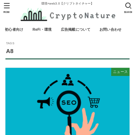
環境×web3.0【クリプトネイチャー】
MENU
SEARCH
初心者向け
ReFi・環境
広告掲載について
お問い合わせ
A8
ニュース