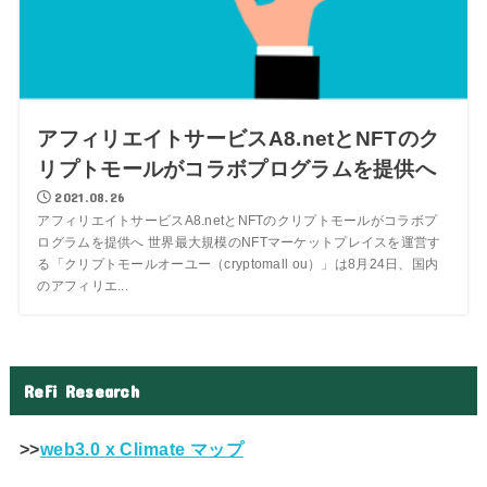
アフィリエイトサービスA8.netとNFTのク
リプトモールがコラボプログラムを提供へ
2021.08.26
アフィリエイトサービスA8.netとNFTのクリプトモールがコラボプ
ログラムを提供へ 世界最大規模のNFTマーケットプレイスを運営す
る「クリプトモールオーユー（cryptomall ou）」は8月24日、国内
のアフィリエ...
ReFi Research
>>
web3.0 x Climate マップ