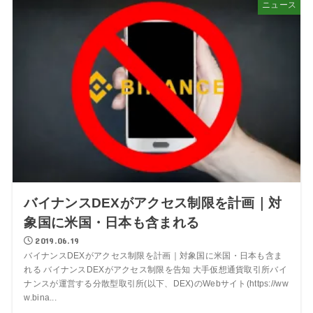
ニュース
バイナンスDEXがアクセス制限を計画｜対
象国に米国・日本も含まれる
2019.06.19
バイナンスDEXがアクセス制限を計画｜対象国に米国・日本も含ま
れる バイナンスDEXがアクセス制限を告知 大手仮想通貨取引所バイ
ナンスが運営する分散型取引所(以下、DEX)のWebサイト(https://ww
w.bina...