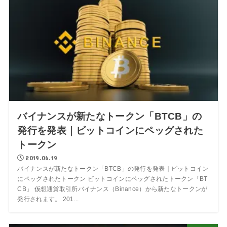
バイナンスが新たなトークン「BTCB」の
発行を発表｜ビットコインにペッグされた
トークン
2019.06.19
バイナンスが新たなトークン「BTCB」の発行を発表｜ビットコイン
にペッグされたトークン ビットコインにペッグされたトークン「BT
CB」 仮想通貨取引所バイナンス（Binance）から新たなトークンが
発行されます。 201...