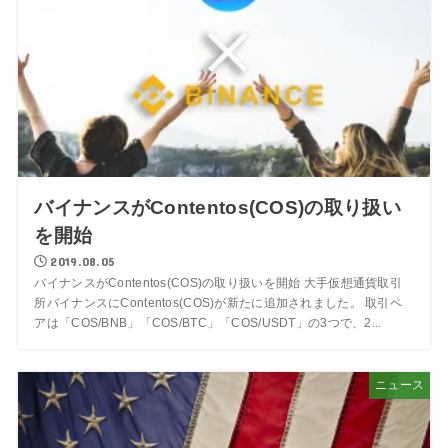
バイナンスがContentos(COS)の取り扱い
を開始
2019.08.05
バイナンスがContentos(COS)の取り扱いを開始 大手仮想通貨取引
所バイナンスにContentos(COS)が新たに追加されました。 取引ペ
アは「COS/BNB」「COS/BTC」「COS/USDT」の3つで、2...
ニュース