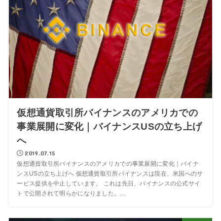
仮想通貨取引所バイナンスのアメリカでの
事業展開に変化｜バイナンスUSの立ち上げ
へ
2019.07.15
仮想通貨取引所バイナンスのアメリカでの事業展開に変化｜バイナ
ンスUSの立ち上げへ 仮想通貨取引所バイナンスは現在、米国へのサ
ービス提供を中止しています。 これは先日、バイナンスの公式サイ
トで公開されて明らかになりました。...