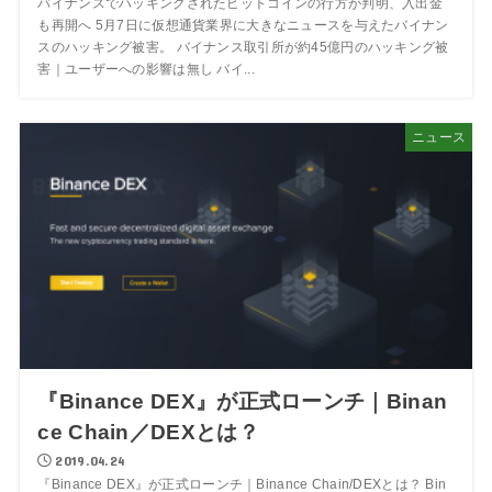
バイナンスでハッキングされたビットコインの行方が判明、入出金
も再開へ 5月7日に仮想通貨業界に大きなニュースを与えたバイナン
スのハッキング被害。 バイナンス取引所が約45億円のハッキング被
害｜ユーザーへの影響は無し バイ...
ニュース
『Binance DEX』が正式ローンチ｜Binan
ce Chain／DEXとは？
2019.04.24
『Binance DEX』が正式ローンチ｜Binance Chain/DEXとは？ Bin