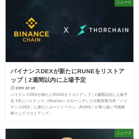
ニュース
バイナンスDEXが新たにRUNEをリストア
ップ｜2週間以内に上場予定
2019.07.07
バイナンスDEXが新たにRUNEをリストアップ｜2週間以内に上場予
定 4月にバイナンス（Binance）がローンチした分散型取引所「バイ
ナンスDEX」に新たにルーントークン（RUNE）が取り扱い可能銘
柄としてリストアップ...
ニュース