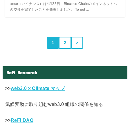
ance（バイナンス）は4月23日、Binance Chainのメインネットへ
の交換を完了したことを発表しました。 To get ...
1
2
＞
ReFi Research
>>
web3.0 x Climate マップ
気候変動に取り組むweb3.0 組織の関係を知る
>>
ReFi DAO