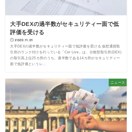
大手DEXの過半数がセキュリティー面で低
評価を受ける
2020.11.01
大手DEXの過半数がセキュリティー面で低評価を受ける 仮想通貨取
引所のランク付けを行っている「Cer Live」は、分散型取引所(DEX)
の取引高上位25カ所のうち、過半数である14カ所がセキュリティー
面で低評価というレ...
ニュース