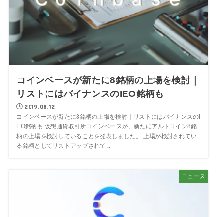
コインベースが新たに8銘柄の上場を検討｜
リストにはバイナンスのIEO銘柄も
2019.08.12
コインベースが新たに8銘柄の上場を検討｜リストにはバイナンスのI
EO銘柄も 仮想通貨取引所コインベースが、新たにアルトコイン8銘
柄の上場を検討していることを発表しました。 上場が検討されてい
る銘柄としてリストアップされて...
ニュース