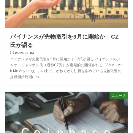
バイナンスが先物取引を9月に開始か｜CZ
氏が語る
2019.09.03
バイナンスが先物取引を9月に開始か｜CZ氏が語る バイナンスのジ
ャオ・チャンポン氏（通称CZ氏）が定期的に開催される「AMA（As
k Me Anything）」の中で、かねてから注目を集めている先物取引の
提供開始時期につ...
ニュース