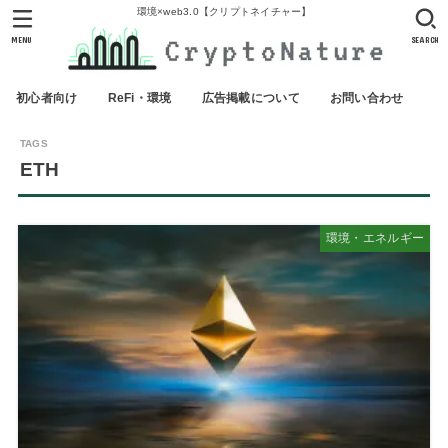
環境×web3.0【クリプトネイチャー】
MENU
SEARCH
初心者向け
ReFi・環境
広告掲載について
お問い合わせ
ETH
環境・エネルギー