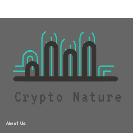
About Us