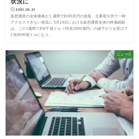
状況に
2021.05.21
仮想通貨の全体価格が１週間で約65兆円の急落、主要取引所で一時
アクセスできない状況に 5月19日における仮想通貨全体の時価総額
は、この1週間で約6千億ドル（65兆5000億円）の値下がりを受けて
1兆9000億ドルになり...
ニュース