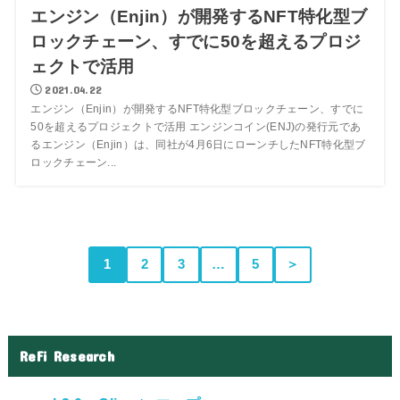
エンジン（Enjin）が開発するNFT特化型ブ
ロックチェーン、すでに50を超えるプロジ
ェクトで活用
2021.04.22
エンジン（Enjin）が開発するNFT特化型ブロックチェーン、すでに
50を超えるプロジェクトで活用 エンジンコイン(ENJ)の発行元であ
るエンジン（Enjin）は、同社が4月6日にローンチしたNFT特化型ブ
ロックチェーン...
1
2
3
…
5
＞
ReFi Research