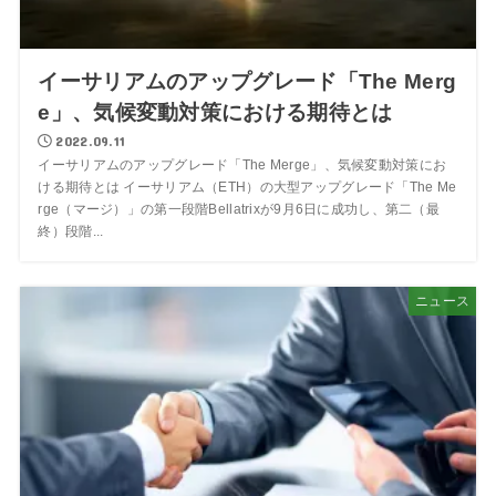
イーサリアムのアップグレード「The Merg
e」、気候変動対策における期待とは
2022.09.11
イーサリアムのアップグレード「The Merge」、気候変動対策にお
ける期待とは イーサリアム（ETH）の大型アップグレード「The Me
rge（マージ）」の第一段階Bellatrixが9月6日に成功し、第二（最
終）段階...
ニュース