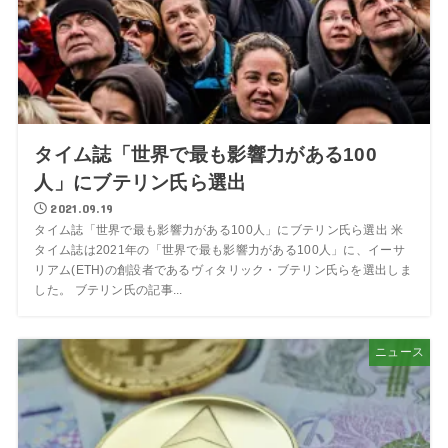
タイム誌「世界で最も影響力がある100
人」にブテリン氏ら選出
2021.09.19
タイム誌「世界で最も影響力がある100人」にブテリン氏ら選出 米
タイム誌は2021年の「世界で最も影響力がある100人」に、イーサ
リアム(ETH)の創設者であるヴィタリック・ブテリン氏らを選出しま
した。 ブテリン氏の記事...
ニュース