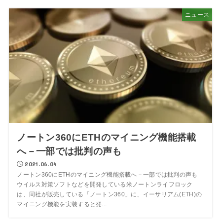
ニュース
ノートン360にETHのマイニング機能搭載
へ－一部では批判の声も
2021.06.04
ノートン360にETHのマイニング機能搭載へ－一部では批判の声も
ウイルス対策ソフトなどを開発している米ノートンライフロック
は、同社が販売している「ノートン360」に、イーサリアム(ETH)の
マイニング機能を実装すると発...