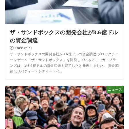
ザ・サンドボックスの開発会社が3.6億ドル
の資金調達
2022.01.19
ザ・サンドボックスの開発会社が3.6億ドルの資金調達 ブロックチェ
ーンゲーム「ザ・サンドボックス」を開発しているアニモカ・ブラ
ンズは、約3.6億ドルの資金調達を完了したと発表しました。 資金調
達はリバティー・シティー・ベ...
ニュース