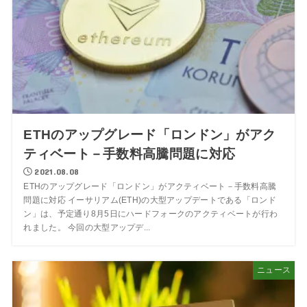
ETHのアップグレード「ロンドン」がアク
ティベート－手数料高騰問題に対応
2021.08.08
ETHのアップグレード「ロンドン」がアクティベート－手数料高騰
問題に対応 イーサリアム(ETH)の大型アップデートである「ロンド
ン」は、予定通り8月5日にハードフォークのアクティベートが行わ
れました。 今回の大型アップデ...
ニュース