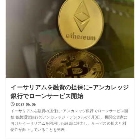
イーサリアムを融資の担保に−アンカレッジ
銀行でローンサービス開始
2021.06.06
イーサリアムを融資の担保に−アンカレッジ銀行でローンサービス開
始 仮想通貨銀行のアンカレッジ・デジタルが6月3日、機関投資家に
向けたイーサリアムを利用した融資に注力し、サービスの拡大と利
便性が向上していることを発表...