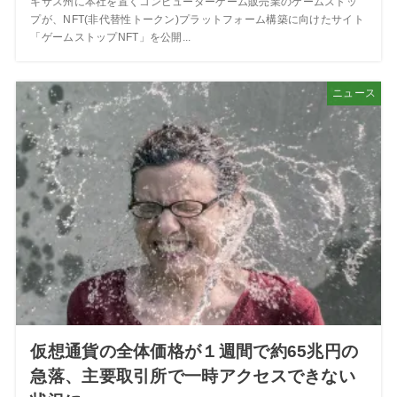
キサス州に本社を置くコンピューターゲーム販売業のゲームストッ
プが、NFT(非代替性トークン)プラットフォーム構築に向けたサイト
「ゲームストップNFT」を公開...
ニュース
仮想通貨の全体価格が１週間で約65兆円の
急落、主要取引所で一時アクセスできない